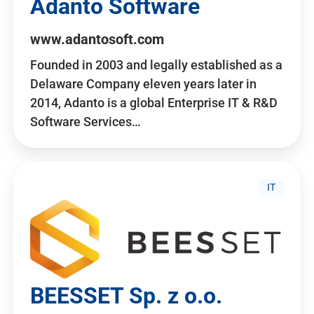
Adanto Software
www.adantosoft.com
Founded in 2003 and legally established as a
Delaware Company eleven years later in
2014, Adanto is a global Enterprise IT & R&D
Software Services…
IT
BEESSET Sp. z o.o.