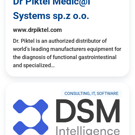
Dr Piktel Medic@l
Systems sp.z o.o.
www.drpiktel.com
Dr. Piktel is an authorized distributor of
world’s leading manufacturers equipment for
the diagnosis of functional gastrointestinal
and specialized…
CONSULTING, IT, SOFTWARE