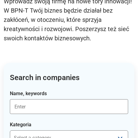
Wprowadź swoją firmę na nowe tory innowacji!
W BPN-T Twój biznes będzie działał bez
zakłóceń, w otoczeniu, które sprzyja
kreatywności i rozwojowi. Poszerzysz też sieć
swoich kontaktów biznesowych.
Search in companies
Name, keywords
Kategoria