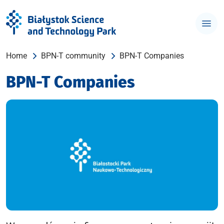
Home
BPN-T community
BPN-T Companies
BPN-T Companies