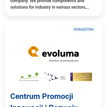
company. We provide components and
solutions for industry in various sectors,…
DORADZTWO
Centrum Promocji