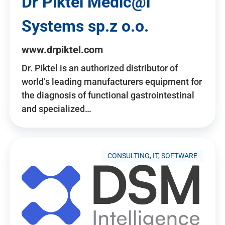
Dr Piktel Medic@l
Systems sp.z o.o.
www.drpiktel.com
Dr. Piktel is an authorized distributor of
world’s leading manufacturers equipment for
the diagnosis of functional gastrointestinal
and specialized…
CONSULTING, IT, SOFTWARE