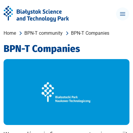
Home
BPN-T community
BPN-T Companies
BPN-T Companies