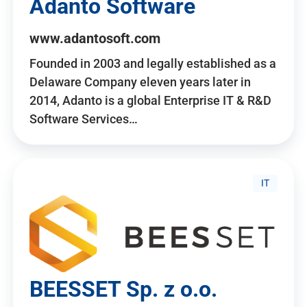
Adanto Software
www.adantosoft.com
Founded in 2003 and legally established as a
Delaware Company eleven years later in
2014, Adanto is a global Enterprise IT & R&D
Software Services…
IT
BEESSET Sp. z o.o.