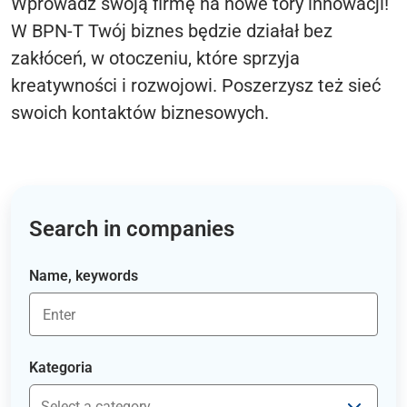
Wprowadź swoją firmę na nowe tory innowacji!
W BPN-T Twój biznes będzie działał bez
zakłóceń, w otoczeniu, które sprzyja
kreatywności i rozwojowi. Poszerzysz też sieć
swoich kontaktów biznesowych.
Search in companies
Name, keywords
Kategoria