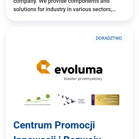
company. We provide components and
solutions for industry in various sectors,…
DORADZTWO
Centrum Promocji