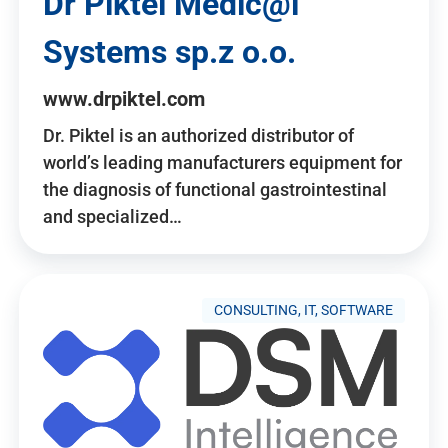
Dr Piktel Medic@l
Systems sp.z o.o.
www.drpiktel.com
Dr. Piktel is an authorized distributor of
world’s leading manufacturers equipment for
the diagnosis of functional gastrointestinal
and specialized…
CONSULTING, IT, SOFTWARE