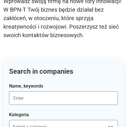
Wprowadź swoją firmę na nowe tory innowacji!
W BPN-T Twój biznes będzie działał bez
zakłóceń, w otoczeniu, które sprzyja
kreatywności i rozwojowi. Poszerzysz też sieć
swoich kontaktów biznesowych.
Search in companies
Name, keywords
Kategoria