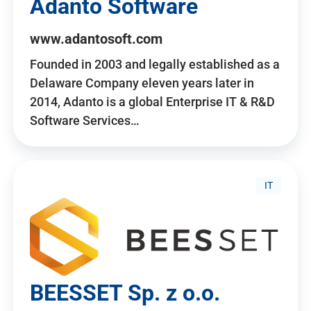
Adanto Software
www.adantosoft.com
Founded in 2003 and legally established as a
Delaware Company eleven years later in
2014, Adanto is a global Enterprise IT & R&D
Software Services…
IT
BEESSET Sp. z o.o.