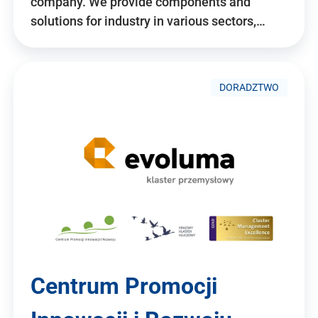
company. We provide components and
solutions for industry in various sectors,…
DORADZTWO
Centrum Promocji