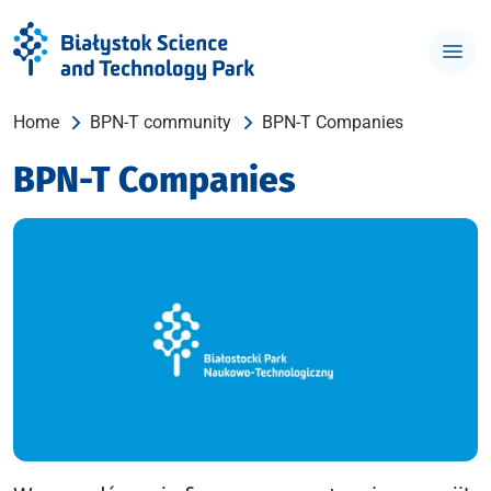
Home
BPN-T community
BPN-T Companies
BPN-T Companies