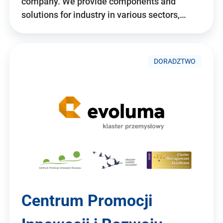
company. We provide components and
solutions for industry in various sectors,…
DORADZTWO
Centrum Promocji