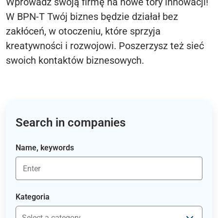
Wprowadź swoją firmę na nowe tory innowacji!
W BPN-T Twój biznes będzie działał bez
zakłóceń, w otoczeniu, które sprzyja
kreatywności i rozwojowi. Poszerzysz też sieć
swoich kontaktów biznesowych.
Search in companies
Name, keywords
Kategoria