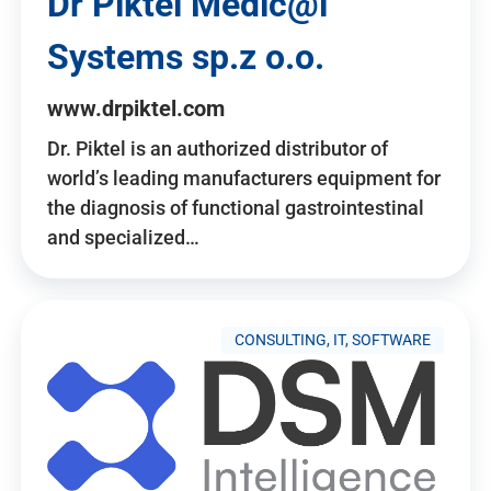
Dr Piktel Medic@l
Systems sp.z o.o.
www.drpiktel.com
Dr. Piktel is an authorized distributor of
world’s leading manufacturers equipment for
the diagnosis of functional gastrointestinal
and specialized…
CONSULTING, IT, SOFTWARE