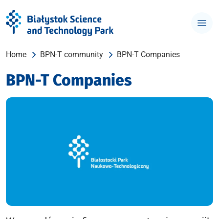
Home
BPN-T community
BPN-T Companies
BPN-T Companies