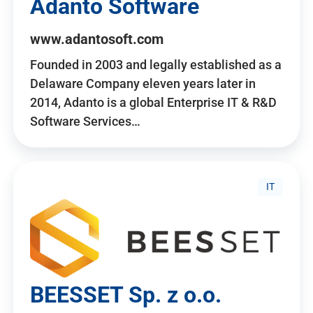
Adanto Software
www.adantosoft.com
Founded in 2003 and legally established as a
Delaware Company eleven years later in
2014, Adanto is a global Enterprise IT & R&D
Software Services…
IT
BEESSET Sp. z o.o.