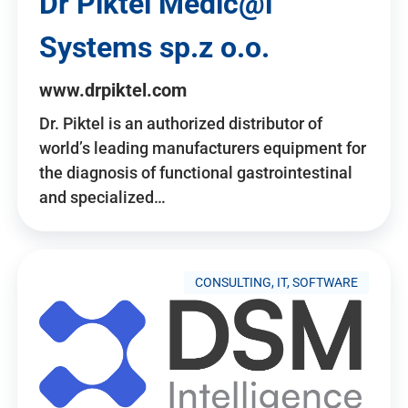
Dr Piktel Medic@l
Systems sp.z o.o.
www.drpiktel.com
Dr. Piktel is an authorized distributor of
world’s leading manufacturers equipment for
the diagnosis of functional gastrointestinal
and specialized…
CONSULTING, IT, SOFTWARE