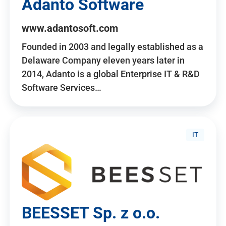
Adanto Software
www.adantosoft.com
Founded in 2003 and legally established as a
Delaware Company eleven years later in
2014, Adanto is a global Enterprise IT & R&D
Software Services…
IT
BEESSET Sp. z o.o.