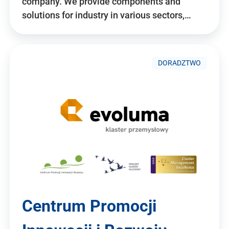
company. We provide components and
solutions for industry in various sectors,…
DORADZTWO
Centrum Promocji