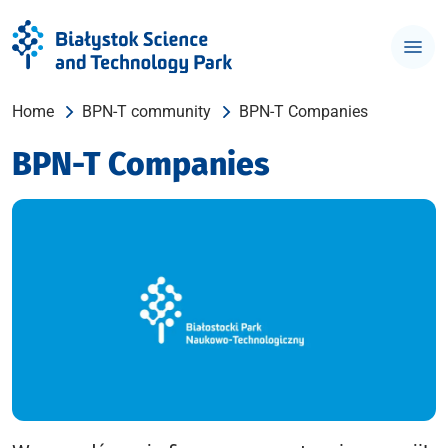
Home
BPN-T community
BPN-T Companies
BPN-T Companies