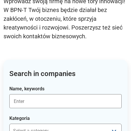
Wprowadź swoją firmę na nowe tory innowacji!
W BPN-T Twój biznes będzie działał bez
zakłóceń, w otoczeniu, które sprzyja
kreatywności i rozwojowi. Poszerzysz też sieć
swoich kontaktów biznesowych.
Search in companies
Name, keywords
Kategoria