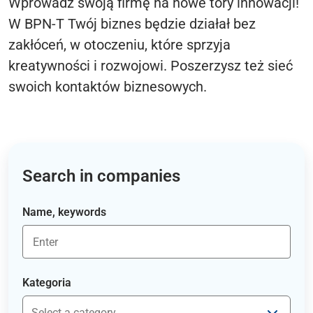
Wprowadź swoją firmę na nowe tory innowacji!
W BPN-T Twój biznes będzie działał bez
zakłóceń, w otoczeniu, które sprzyja
kreatywności i rozwojowi. Poszerzysz też sieć
swoich kontaktów biznesowych.
Search in companies
Name, keywords
Kategoria