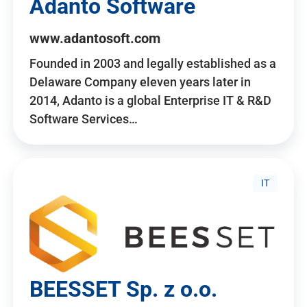
Adanto Software
www.adantosoft.com
Founded in 2003 and legally established as a
Delaware Company eleven years later in
2014, Adanto is a global Enterprise IT & R&D
Software Services…
IT
BEESSET Sp. z o.o.