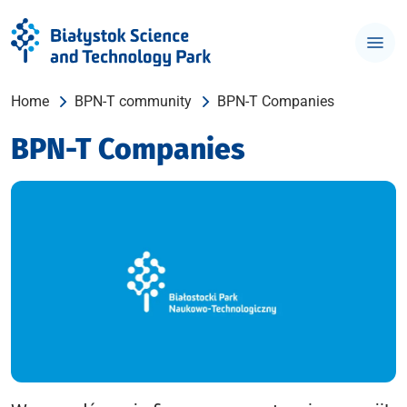
Home
BPN-T community
BPN-T Companies
BPN-T Companies