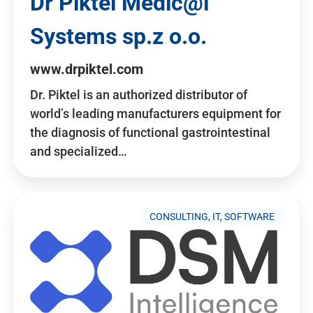
Dr Piktel Medic@l
Systems sp.z o.o.
www.drpiktel.com
Dr. Piktel is an authorized distributor of
world’s leading manufacturers equipment for
the diagnosis of functional gastrointestinal
and specialized…
CONSULTING, IT, SOFTWARE