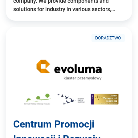
company. We provide components and
solutions for industry in various sectors,…
DORADZTWO
Centrum Promocji