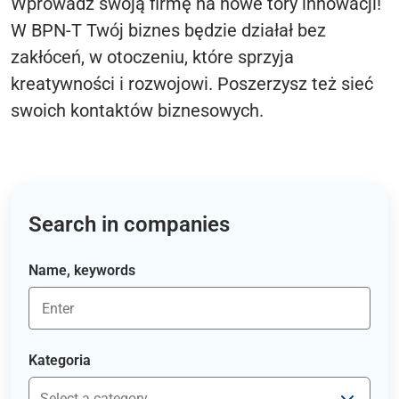
Wprowadź swoją firmę na nowe tory innowacji!
W BPN-T Twój biznes będzie działał bez
zakłóceń, w otoczeniu, które sprzyja
kreatywności i rozwojowi. Poszerzysz też sieć
swoich kontaktów biznesowych.
Search in companies
Name, keywords
Kategoria