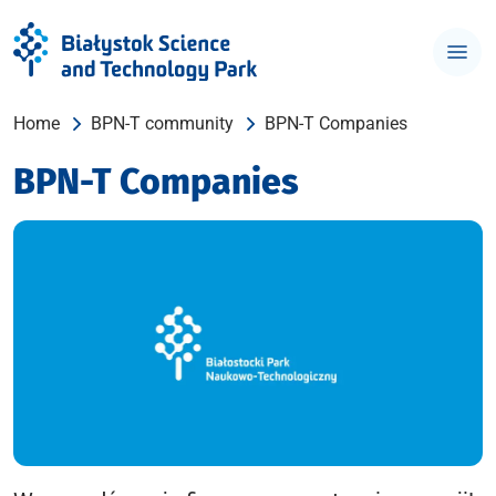
Home
BPN-T community
BPN-T Companies
BPN-T Companies