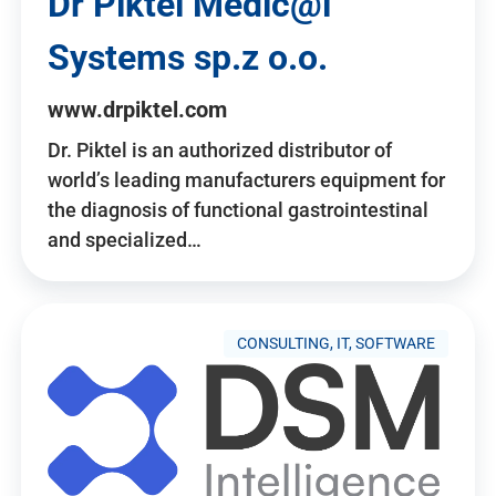
Dr Piktel Medic@l
Systems sp.z o.o.
www.drpiktel.com
Dr. Piktel is an authorized distributor of
world’s leading manufacturers equipment for
the diagnosis of functional gastrointestinal
and specialized…
CONSULTING, IT, SOFTWARE