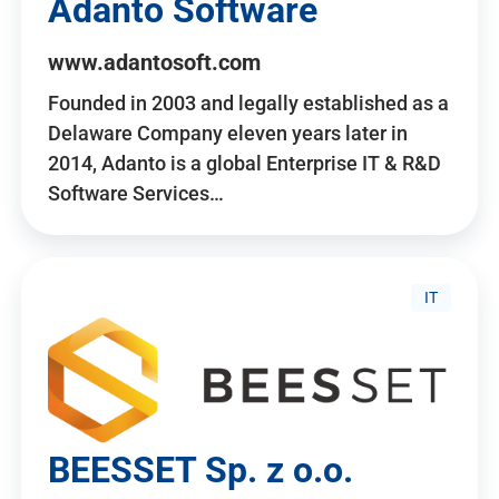
Adanto Software
www.adantosoft.com
Founded in 2003 and legally established as a
Delaware Company eleven years later in
2014, Adanto is a global Enterprise IT & R&D
Software Services…
IT
BEESSET Sp. z o.o.