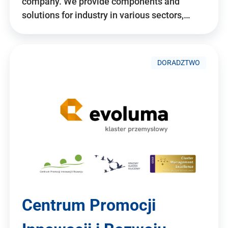
company. We provide components and
solutions for industry in various sectors,…
DORADZTWO
Centrum Promocji