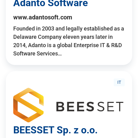
Adanto Software
www.adantosoft.com
Founded in 2003 and legally established as a
Delaware Company eleven years later in
2014, Adanto is a global Enterprise IT & R&D
Software Services…
IT
BEESSET Sp. z o.o.