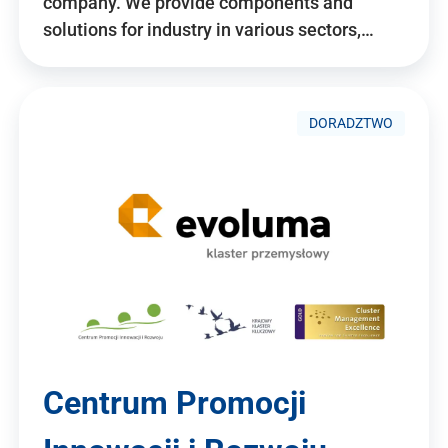
company. We provide components and
solutions for industry in various sectors,…
DORADZTWO
Centrum Promocji