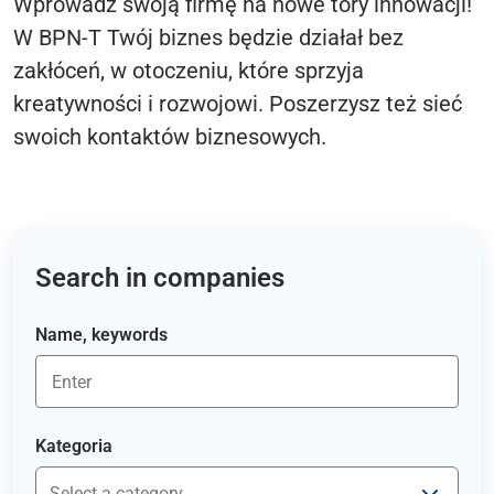
Wprowadź swoją firmę na nowe tory innowacji!
W BPN-T Twój biznes będzie działał bez
zakłóceń, w otoczeniu, które sprzyja
kreatywności i rozwojowi. Poszerzysz też sieć
swoich kontaktów biznesowych.
Search in companies
Name, keywords
Kategoria