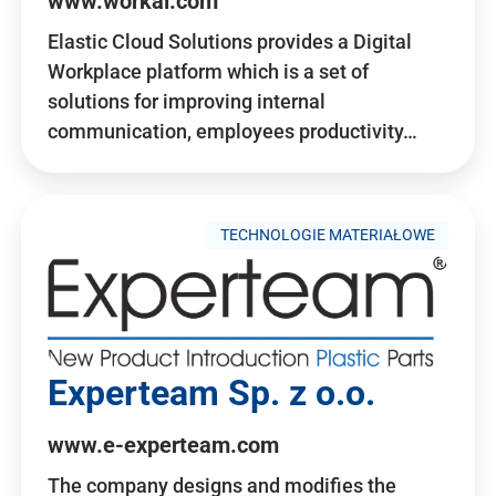
www.workai.com
Elastic Cloud Solutions provides a Digital
Workplace platform which is a set of
solutions for improving internal
communication, employees productivity…
TECHNOLOGIE MATERIAŁOWE
Experteam Sp. z o.o.
www.e-experteam.com
The company designs and modifies the