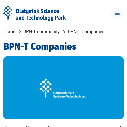
Home
BPN-T community
BPN-T Companies
BPN-T Companies