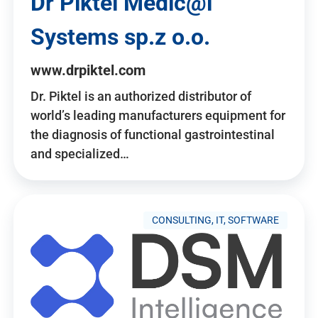
Dr Piktel Medic@l
Systems sp.z o.o.
www.drpiktel.com
Dr. Piktel is an authorized distributor of
world’s leading manufacturers equipment for
the diagnosis of functional gastrointestinal
and specialized…
CONSULTING, IT, SOFTWARE