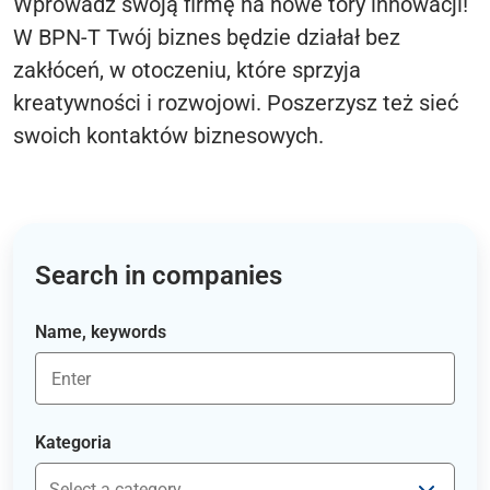
Wprowadź swoją firmę na nowe tory innowacji!
W BPN-T Twój biznes będzie działał bez
zakłóceń, w otoczeniu, które sprzyja
kreatywności i rozwojowi. Poszerzysz też sieć
swoich kontaktów biznesowych.
Search in companies
Name, keywords
Kategoria