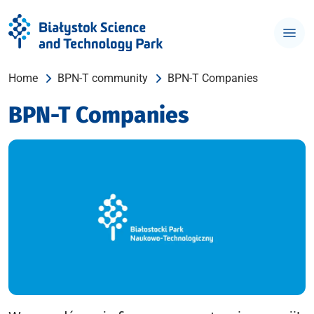
Home
BPN-T community
BPN-T Companies
BPN-T Companies