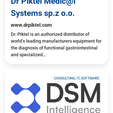
Dr Piktel Medic@l
Systems sp.z o.o.
www.drpiktel.com
Dr. Piktel is an authorized distributor of
world’s leading manufacturers equipment for
the diagnosis of functional gastrointestinal
and specialized…
CONSULTING, IT, SOFTWARE