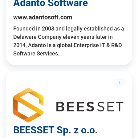
Adanto Software
www.adantosoft.com
Founded in 2003 and legally established as a
Delaware Company eleven years later in
2014, Adanto is a global Enterprise IT & R&D
Software Services…
IT
BEESSET Sp. z o.o.