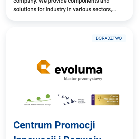
company. We provide components and
solutions for industry in various sectors,…
DORADZTWO
Centrum Promocji