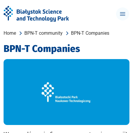
Home
BPN-T community
BPN-T Companies
BPN-T Companies