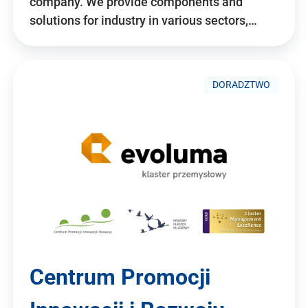
company. We provide components and
solutions for industry in various sectors,…
DORADZTWO
Centrum Promocji