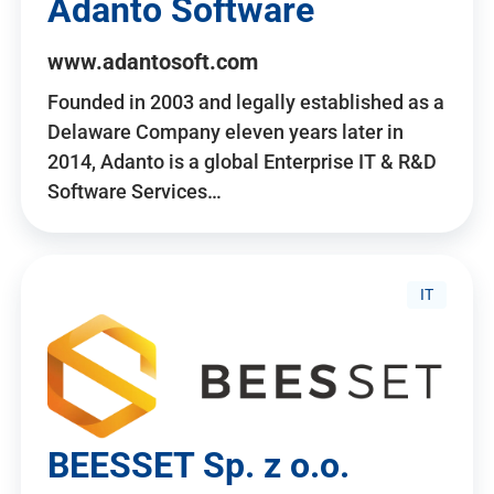
Adanto Software
www.adantosoft.com
Founded in 2003 and legally established as a
Delaware Company eleven years later in
2014, Adanto is a global Enterprise IT & R&D
Software Services…
IT
BEESSET Sp. z o.o.