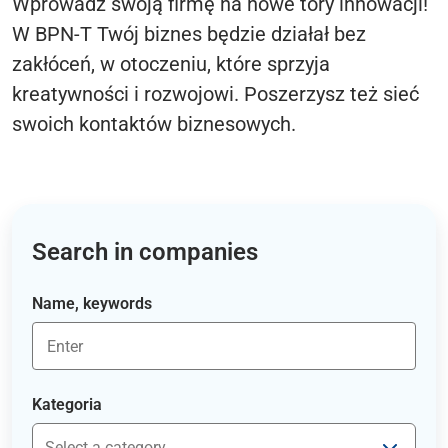
Wprowadź swoją firmę na nowe tory innowacji!
W BPN-T Twój biznes będzie działał bez
zakłóceń, w otoczeniu, które sprzyja
kreatywności i rozwojowi. Poszerzysz też sieć
swoich kontaktów biznesowych.
Search in companies
Name, keywords
Kategoria