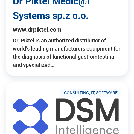
Dr Piktel Medic@l
Systems sp.z o.o.
www.drpiktel.com
Dr. Piktel is an authorized distributor of
world’s leading manufacturers equipment for
the diagnosis of functional gastrointestinal
and specialized…
CONSULTING, IT, SOFTWARE