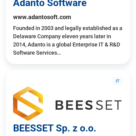
Adanto Software
www.adantosoft.com
Founded in 2003 and legally established as a
Delaware Company eleven years later in
2014, Adanto is a global Enterprise IT & R&D
Software Services…
IT
BEESSET Sp. z o.o.