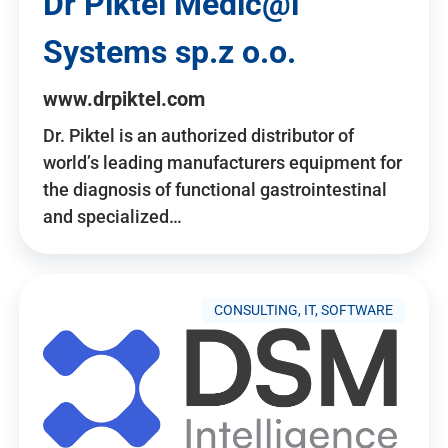
Dr Piktel Medic@l
Systems sp.z o.o.
www.drpiktel.com
Dr. Piktel is an authorized distributor of
world’s leading manufacturers equipment for
the diagnosis of functional gastrointestinal
and specialized…
CONSULTING, IT, SOFTWARE