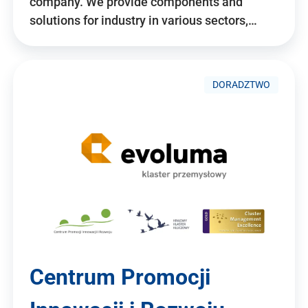
company. We provide components and
solutions for industry in various sectors,…
DORADZTWO
Centrum Promocji