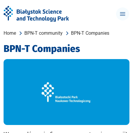
Home
BPN-T community
BPN-T Companies
BPN-T Companies