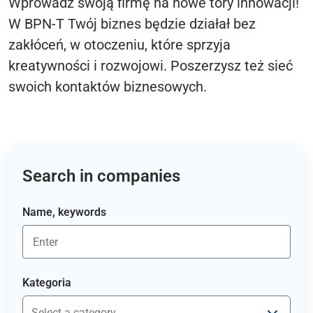
Wprowadź swoją firmę na nowe tory innowacji!
W BPN-T Twój biznes będzie działał bez
zakłóceń, w otoczeniu, które sprzyja
kreatywności i rozwojowi. Poszerzysz też sieć
swoich kontaktów biznesowych.
Search in companies
Name, keywords
Kategoria