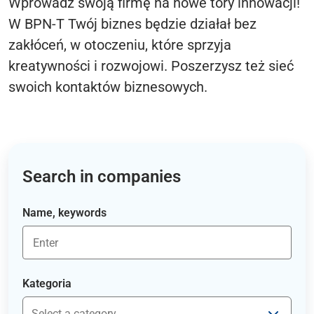
Wprowadź swoją firmę na nowe tory innowacji!
W BPN-T Twój biznes będzie działał bez
zakłóceń, w otoczeniu, które sprzyja
kreatywności i rozwojowi. Poszerzysz też sieć
swoich kontaktów biznesowych.
Search in companies
Name, keywords
Kategoria