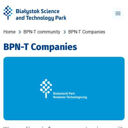
Home
BPN-T community
BPN-T Companies
BPN-T Companies