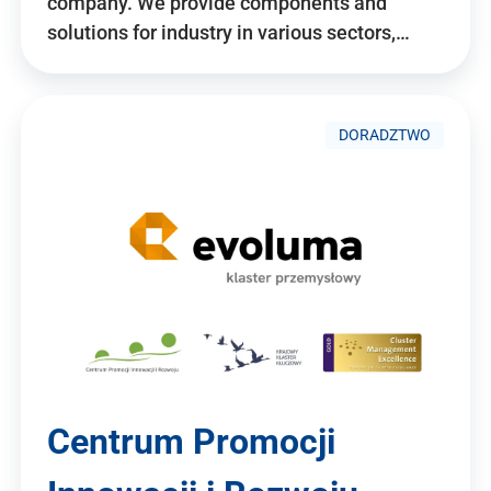
company. We provide components and
solutions for industry in various sectors,…
DORADZTWO
Centrum Promocji