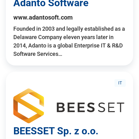
Adanto Software
www.adantosoft.com
Founded in 2003 and legally established as a
Delaware Company eleven years later in
2014, Adanto is a global Enterprise IT & R&D
Software Services…
IT
BEESSET Sp. z o.o.