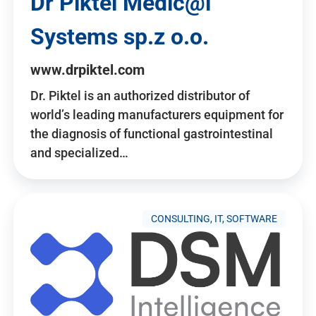
Dr Piktel Medic@l
Systems sp.z o.o.
www.drpiktel.com
Dr. Piktel is an authorized distributor of
world’s leading manufacturers equipment for
the diagnosis of functional gastrointestinal
and specialized…
CONSULTING, IT, SOFTWARE