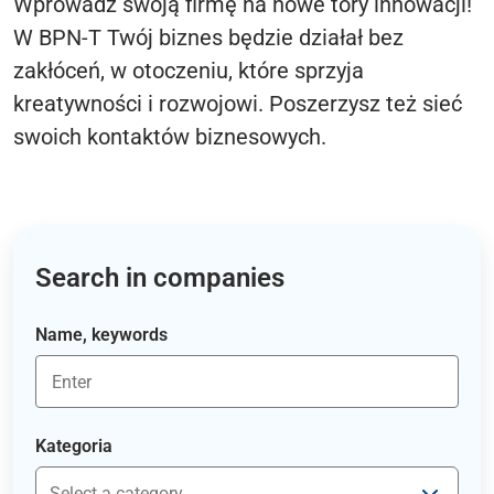
Wprowadź swoją firmę na nowe tory innowacji!
W BPN-T Twój biznes będzie działał bez
zakłóceń, w otoczeniu, które sprzyja
kreatywności i rozwojowi. Poszerzysz też sieć
swoich kontaktów biznesowych.
Search in companies
Name, keywords
Kategoria