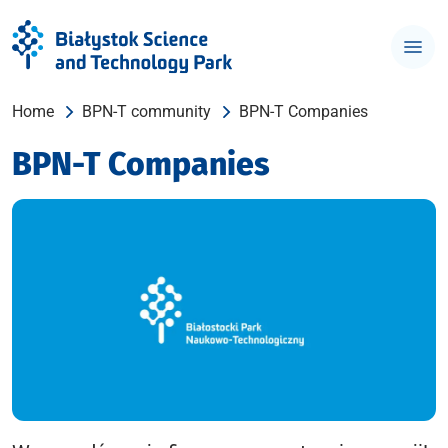
Home
BPN-T community
BPN-T Companies
BPN-T Companies