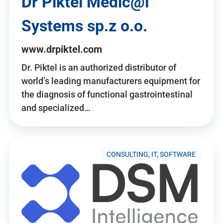
Dr Piktel Medic@l
Systems sp.z o.o.
www.drpiktel.com
Dr. Piktel is an authorized distributor of
world’s leading manufacturers equipment for
the diagnosis of functional gastrointestinal
and specialized…
CONSULTING, IT, SOFTWARE