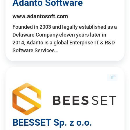
Adanto Software
www.adantosoft.com
Founded in 2003 and legally established as a
Delaware Company eleven years later in
2014, Adanto is a global Enterprise IT & R&D
Software Services…
IT
BEESSET Sp. z o.o.