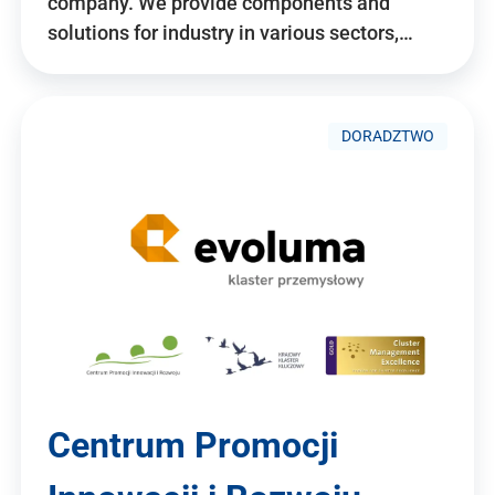
company. We provide components and
solutions for industry in various sectors,…
DORADZTWO
Centrum Promocji