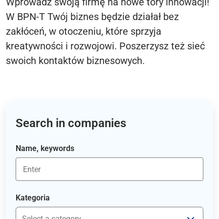
Wprowadź swoją firmę na nowe tory innowacji!
W BPN-T Twój biznes będzie działał bez
zakłóceń, w otoczeniu, które sprzyja
kreatywności i rozwojowi. Poszerzysz też sieć
swoich kontaktów biznesowych.
Search in companies
Name, keywords
Kategoria