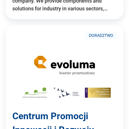
company. We provide components and
solutions for industry in various sectors,…
DORADZTWO
Centrum Promocji