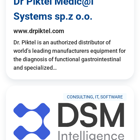
Dr Piktel Medic@l
Systems sp.z o.o.
www.drpiktel.com
Dr. Piktel is an authorized distributor of
world’s leading manufacturers equipment for
the diagnosis of functional gastrointestinal
and specialized…
CONSULTING, IT, SOFTWARE