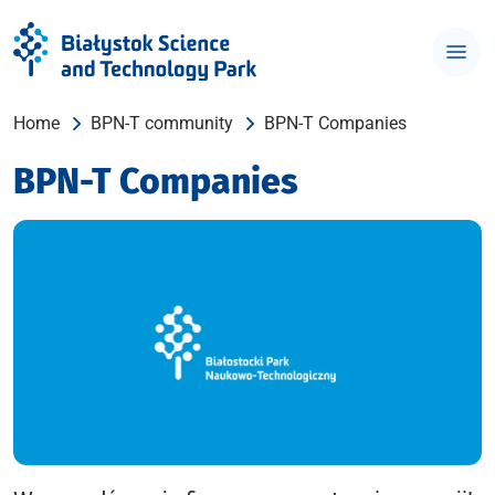
Home
BPN-T community
BPN-T Companies
BPN-T Companies