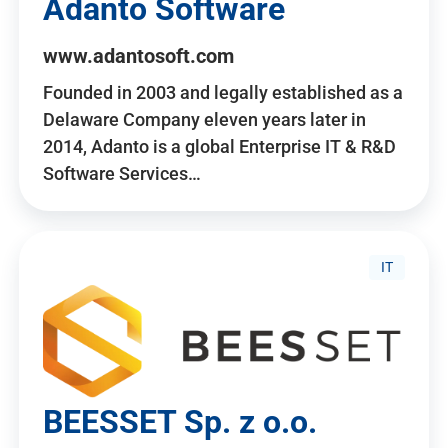
Adanto Software
www.adantosoft.com
Founded in 2003 and legally established as a
Delaware Company eleven years later in
2014, Adanto is a global Enterprise IT & R&D
Software Services…
IT
BEESSET Sp. z o.o.