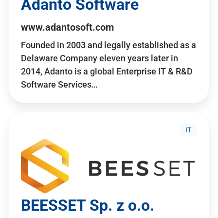
Adanto Software
www.adantosoft.com
Founded in 2003 and legally established as a
Delaware Company eleven years later in
2014, Adanto is a global Enterprise IT & R&D
Software Services…
IT
BEESSET Sp. z o.o.