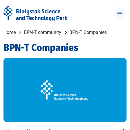
Home
BPN-T community
BPN-T Companies
BPN-T Companies