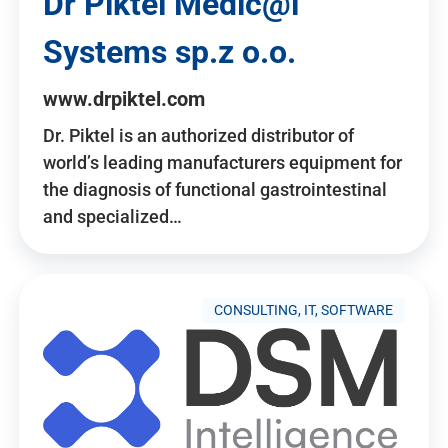
Dr Piktel Medic@l
Systems sp.z o.o.
www.drpiktel.com
Dr. Piktel is an authorized distributor of
world’s leading manufacturers equipment for
the diagnosis of functional gastrointestinal
and specialized…
CONSULTING, IT, SOFTWARE