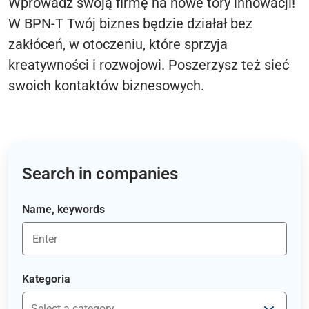
Wprowadź swoją firmę na nowe tory innowacji!
W BPN-T Twój biznes będzie działał bez
zakłóceń, w otoczeniu, które sprzyja
kreatywności i rozwojowi. Poszerzysz też sieć
swoich kontaktów biznesowych.
Search in companies
Name, keywords
Kategoria