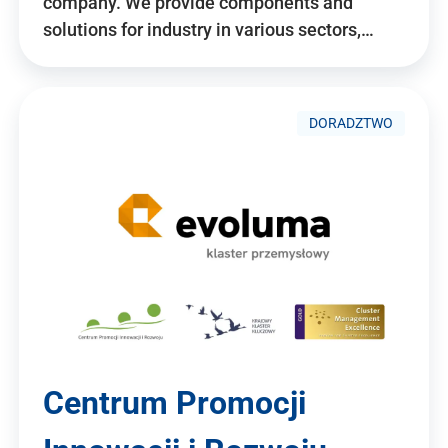
company. We provide components and
solutions for industry in various sectors,…
DORADZTWO
Centrum Promocji