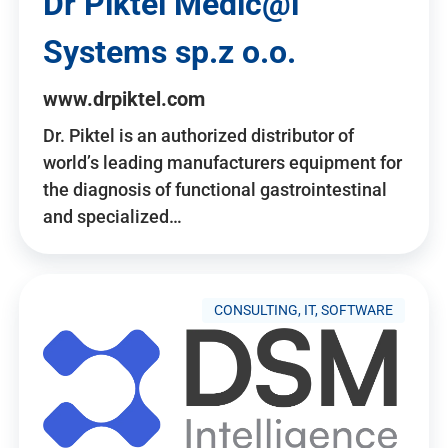
Dr Piktel Medic@l
Systems sp.z o.o.
www.drpiktel.com
Dr. Piktel is an authorized distributor of
world’s leading manufacturers equipment for
the diagnosis of functional gastrointestinal
and specialized…
CONSULTING, IT, SOFTWARE