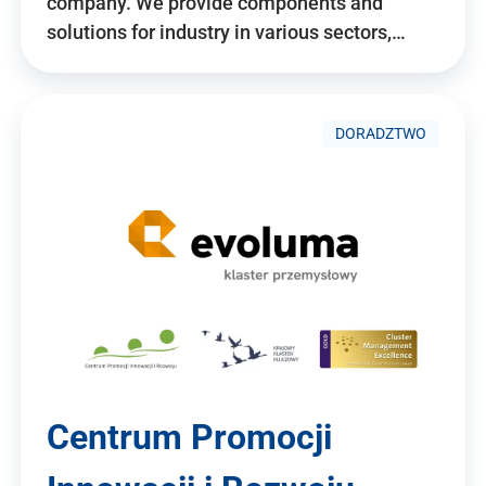
company. We provide components and
solutions for industry in various sectors,…
DORADZTWO
Centrum Promocji