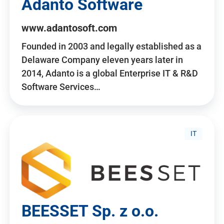
Adanto Software
www.adantosoft.com
Founded in 2003 and legally established as a
Delaware Company eleven years later in
2014, Adanto is a global Enterprise IT & R&D
Software Services…
IT
BEESSET Sp. z o.o.