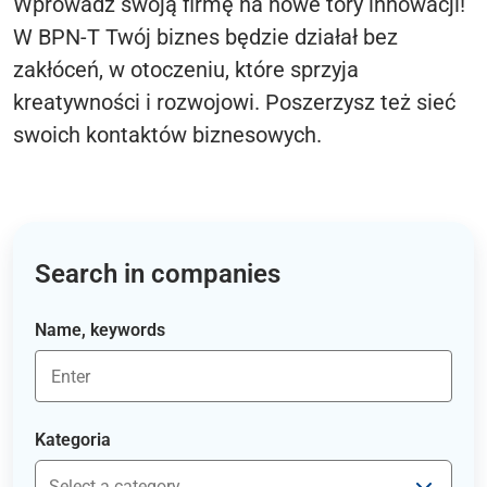
Wprowadź swoją firmę na nowe tory innowacji!
W BPN-T Twój biznes będzie działał bez
zakłóceń, w otoczeniu, które sprzyja
kreatywności i rozwojowi. Poszerzysz też sieć
swoich kontaktów biznesowych.
Search in companies
Name, keywords
Kategoria