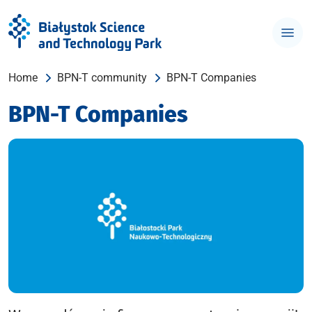
Home
BPN-T community
BPN-T Companies
BPN-T Companies