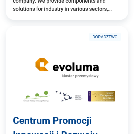
company. We provide components and
solutions for industry in various sectors,…
DORADZTWO
Centrum Promocji