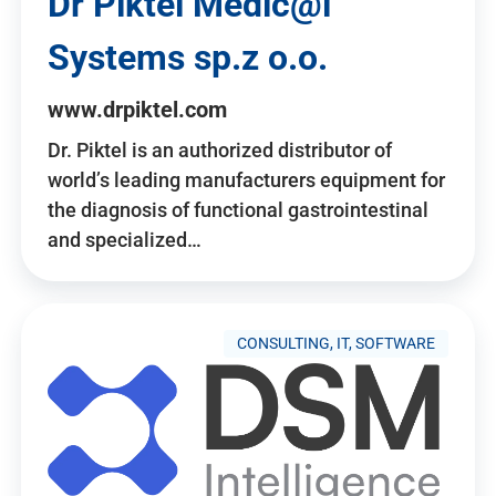
Dr Piktel Medic@l
Systems sp.z o.o.
www.drpiktel.com
Dr. Piktel is an authorized distributor of
world’s leading manufacturers equipment for
the diagnosis of functional gastrointestinal
and specialized…
CONSULTING, IT, SOFTWARE