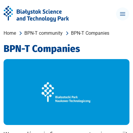
Home
BPN-T community
BPN-T Companies
BPN-T Companies