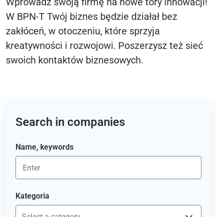
Wprowadź swoją firmę na nowe tory innowacji!
W BPN-T Twój biznes będzie działał bez
zakłóceń, w otoczeniu, które sprzyja
kreatywności i rozwojowi. Poszerzysz też sieć
swoich kontaktów biznesowych.
Search in companies
Name, keywords
Kategoria