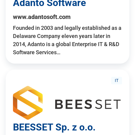
Adanto Software
www.adantosoft.com
Founded in 2003 and legally established as a
Delaware Company eleven years later in
2014, Adanto is a global Enterprise IT & R&D
Software Services…
IT
BEESSET Sp. z o.o.