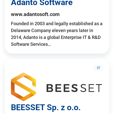
Adanto Software
www.adantosoft.com
Founded in 2003 and legally established as a
Delaware Company eleven years later in
2014, Adanto is a global Enterprise IT & R&D
Software Services…
IT
BEESSET Sp. z o.o.