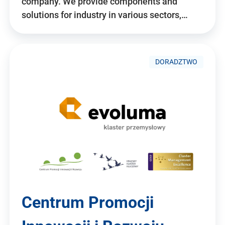
company. We provide components and
solutions for industry in various sectors,…
DORADZTWO
Centrum Promocji