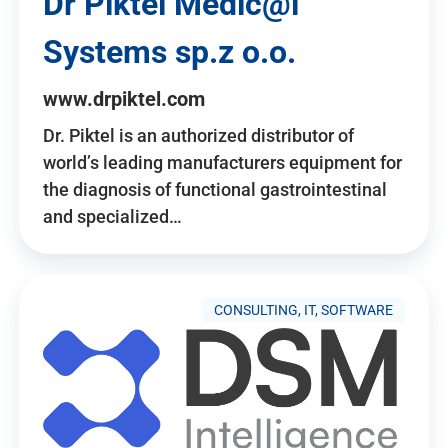
Dr Piktel Medic@l
Systems sp.z o.o.
www.drpiktel.com
Dr. Piktel is an authorized distributor of
world’s leading manufacturers equipment for
the diagnosis of functional gastrointestinal
and specialized…
CONSULTING, IT, SOFTWARE