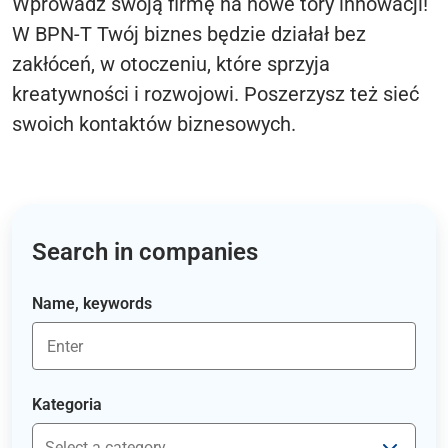
Wprowadź swoją firmę na nowe tory innowacji!
W BPN-T Twój biznes będzie działał bez
zakłóceń, w otoczeniu, które sprzyja
kreatywności i rozwojowi. Poszerzysz też sieć
swoich kontaktów biznesowych.
Search in companies
Name, keywords
Kategoria