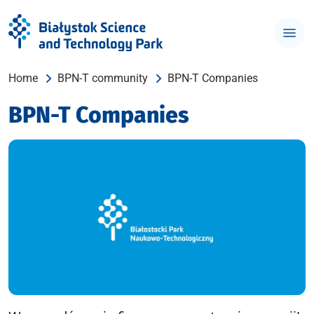
Home
BPN-T community
BPN-T Companies
BPN-T Companies