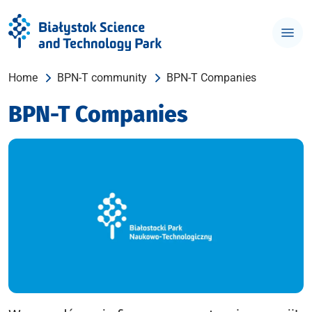
Home
BPN-T community
BPN-T Companies
BPN-T Companies