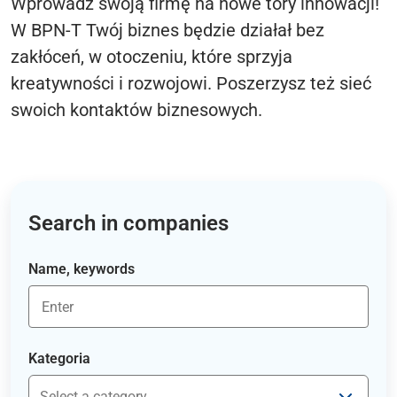
Wprowadź swoją firmę na nowe tory innowacji!
W BPN-T Twój biznes będzie działał bez
zakłóceń, w otoczeniu, które sprzyja
kreatywności i rozwojowi. Poszerzysz też sieć
swoich kontaktów biznesowych.
Search in companies
Name, keywords
Kategoria