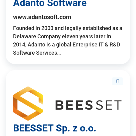
Adanto Software
www.adantosoft.com
Founded in 2003 and legally established as a
Delaware Company eleven years later in
2014, Adanto is a global Enterprise IT & R&D
Software Services…
IT
BEESSET Sp. z o.o.