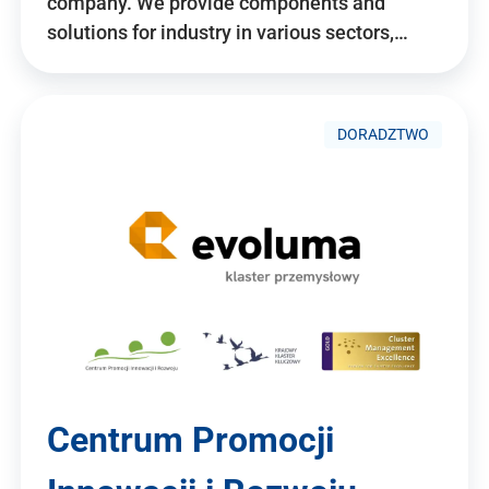
company. We provide components and
solutions for industry in various sectors,…
DORADZTWO
Centrum Promocji