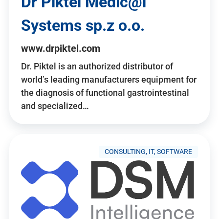
Dr Piktel Medic@l
Systems sp.z o.o.
www.drpiktel.com
Dr. Piktel is an authorized distributor of
world’s leading manufacturers equipment for
the diagnosis of functional gastrointestinal
and specialized…
CONSULTING, IT, SOFTWARE