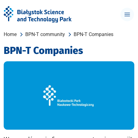
Home
BPN-T community
BPN-T Companies
BPN-T Companies