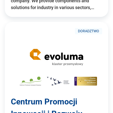
company. We provide components and
solutions for industry in various sectors,…
DORADZTWO
Centrum Promocji