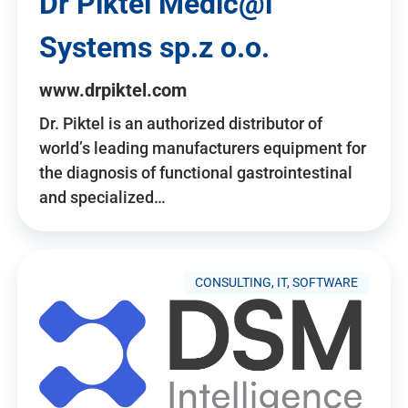
Dr Piktel Medic@l
Systems sp.z o.o.
www.drpiktel.com
Dr. Piktel is an authorized distributor of
world’s leading manufacturers equipment for
the diagnosis of functional gastrointestinal
and specialized…
CONSULTING, IT, SOFTWARE