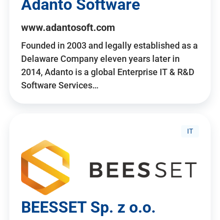
Adanto Software
www.adantosoft.com
Founded in 2003 and legally established as a
Delaware Company eleven years later in
2014, Adanto is a global Enterprise IT & R&D
Software Services…
IT
BEESSET Sp. z o.o.