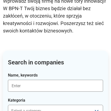
Wprowadź swoją firmę na nowe tory innowacji!
W BPN-T Twój biznes będzie działał bez
zakłóceń, w otoczeniu, które sprzyja
kreatywności i rozwojowi. Poszerzysz też sieć
swoich kontaktów biznesowych.
Search in companies
Name, keywords
Kategoria