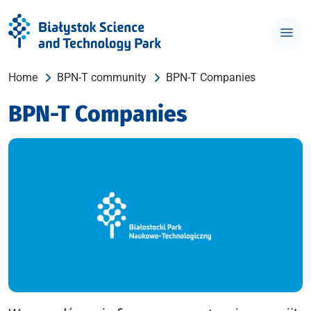
Home
BPN-T community
BPN-T Companies
BPN-T Companies