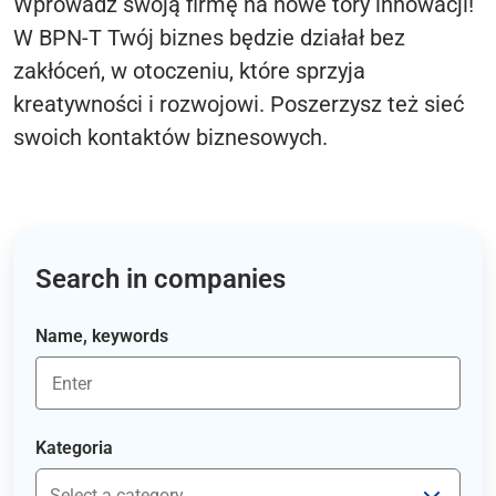
Wprowadź swoją firmę na nowe tory innowacji!
W BPN-T Twój biznes będzie działał bez
zakłóceń, w otoczeniu, które sprzyja
kreatywności i rozwojowi. Poszerzysz też sieć
swoich kontaktów biznesowych.
Search in companies
Name, keywords
Kategoria