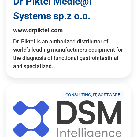
Dr Piktel Medic@l
Systems sp.z o.o.
www.drpiktel.com
Dr. Piktel is an authorized distributor of
world’s leading manufacturers equipment for
the diagnosis of functional gastrointestinal
and specialized…
CONSULTING, IT, SOFTWARE