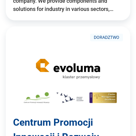
company. We provide components and
solutions for industry in various sectors,…
DORADZTWO
Centrum Promocji