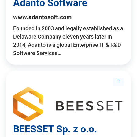
Adanto Software
www.adantosoft.com
Founded in 2003 and legally established as a
Delaware Company eleven years later in
2014, Adanto is a global Enterprise IT & R&D
Software Services…
IT
BEESSET Sp. z o.o.