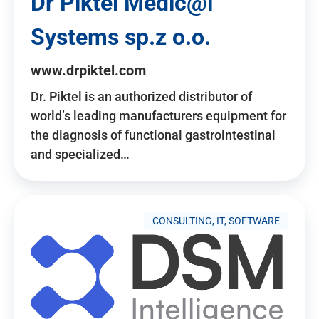
Dr Piktel Medic@l
Systems sp.z o.o.
www.drpiktel.com
Dr. Piktel is an authorized distributor of
world’s leading manufacturers equipment for
the diagnosis of functional gastrointestinal
and specialized…
CONSULTING, IT, SOFTWARE