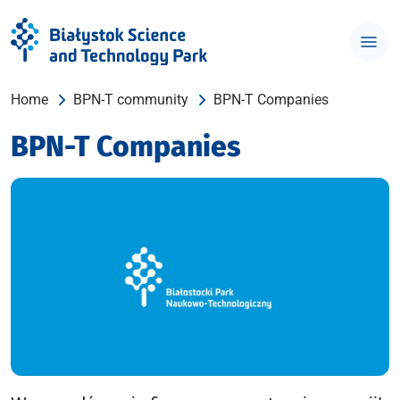
Home
BPN-T community
BPN-T Companies
BPN-T Companies