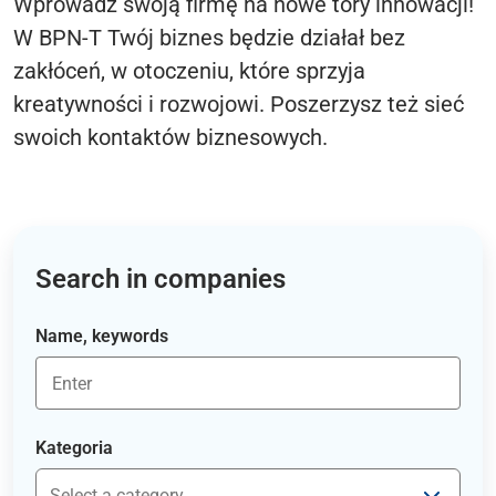
Wprowadź swoją firmę na nowe tory innowacji!
W BPN-T Twój biznes będzie działał bez
zakłóceń, w otoczeniu, które sprzyja
kreatywności i rozwojowi. Poszerzysz też sieć
swoich kontaktów biznesowych.
Search in companies
Name, keywords
Kategoria