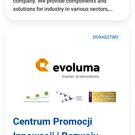
company. We provide components and
solutions for industry in various sectors,…
DORADZTWO
Centrum Promocji