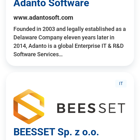
Adanto Software
www.adantosoft.com
Founded in 2003 and legally established as a
Delaware Company eleven years later in
2014, Adanto is a global Enterprise IT & R&D
Software Services…
IT
BEESSET Sp. z o.o.