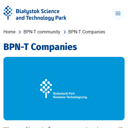
Home
BPN-T community
BPN-T Companies
BPN-T Companies