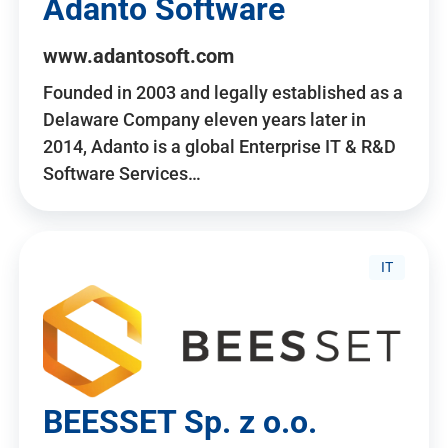
Adanto Software
www.adantosoft.com
Founded in 2003 and legally established as a
Delaware Company eleven years later in
2014, Adanto is a global Enterprise IT & R&D
Software Services…
IT
BEESSET Sp. z o.o.