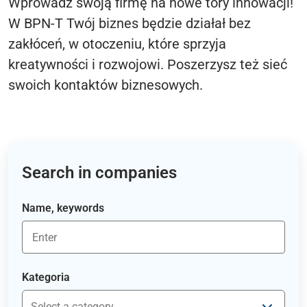
Wprowadź swoją firmę na nowe tory innowacji!
W BPN-T Twój biznes będzie działał bez
zakłóceń, w otoczeniu, które sprzyja
kreatywności i rozwojowi. Poszerzysz też sieć
swoich kontaktów biznesowych.
Search in companies
Name, keywords
Kategoria