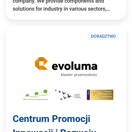
company. We provide components and
solutions for industry in various sectors,…
DORADZTWO
Centrum Promocji