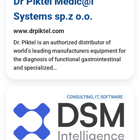
Dr Piktel Medic@l
Systems sp.z o.o.
www.drpiktel.com
Dr. Piktel is an authorized distributor of
world’s leading manufacturers equipment for
the diagnosis of functional gastrointestinal
and specialized…
CONSULTING, IT, SOFTWARE