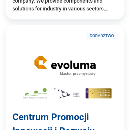
company. We provide components and
solutions for industry in various sectors,…
DORADZTWO
Centrum Promocji