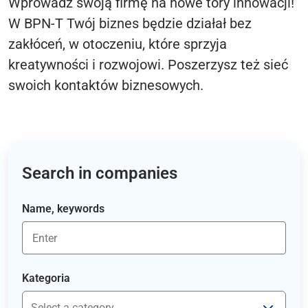
Wprowadź swoją firmę na nowe tory innowacji!
W BPN-T Twój biznes będzie działał bez
zakłóceń, w otoczeniu, które sprzyja
kreatywności i rozwojowi. Poszerzysz też sieć
swoich kontaktów biznesowych.
Search in companies
Name, keywords
Kategoria