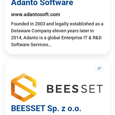
Adanto Software
www.adantosoft.com
Founded in 2003 and legally established as a
Delaware Company eleven years later in
2014, Adanto is a global Enterprise IT & R&D
Software Services…
IT
BEESSET Sp. z o.o.