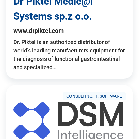
Dr Piktel Medic@l
Systems sp.z o.o.
www.drpiktel.com
Dr. Piktel is an authorized distributor of
world’s leading manufacturers equipment for
the diagnosis of functional gastrointestinal
and specialized…
CONSULTING, IT, SOFTWARE