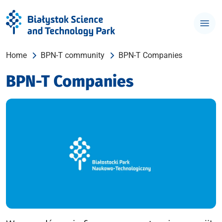
Home
BPN-T community
BPN-T Companies
BPN-T Companies