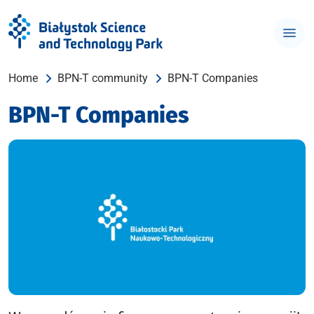
Home
BPN-T community
BPN-T Companies
BPN-T Companies