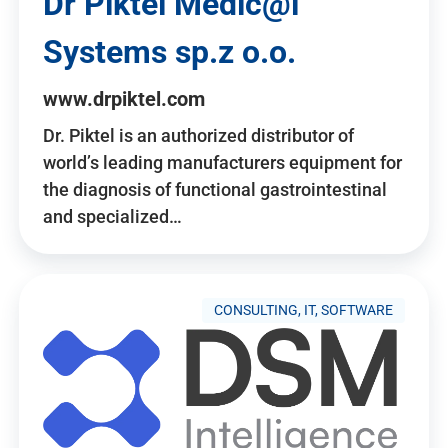
Dr Piktel Medic@l
Systems sp.z o.o.
www.drpiktel.com
Dr. Piktel is an authorized distributor of
world’s leading manufacturers equipment for
the diagnosis of functional gastrointestinal
and specialized…
CONSULTING, IT, SOFTWARE