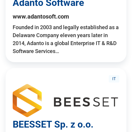
Adanto Software
www.adantosoft.com
Founded in 2003 and legally established as a
Delaware Company eleven years later in
2014, Adanto is a global Enterprise IT & R&D
Software Services…
IT
BEESSET Sp. z o.o.