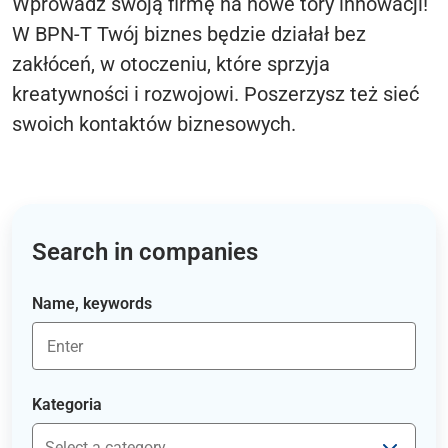
Wprowadź swoją firmę na nowe tory innowacji!
W BPN-T Twój biznes będzie działał bez
zakłóceń, w otoczeniu, które sprzyja
kreatywności i rozwojowi. Poszerzysz też sieć
swoich kontaktów biznesowych.
Search in companies
Name, keywords
Kategoria