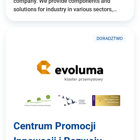
company. We provide components and
solutions for industry in various sectors,…
DORADZTWO
Centrum Promocji