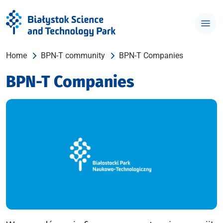
Home
BPN-T community
BPN-T Companies
BPN-T Companies