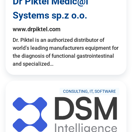
Dr Piktel Medic@l
Systems sp.z o.o.
www.drpiktel.com
Dr. Piktel is an authorized distributor of
world’s leading manufacturers equipment for
the diagnosis of functional gastrointestinal
and specialized…
CONSULTING, IT, SOFTWARE