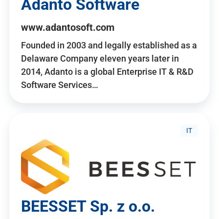
Adanto Software
www.adantosoft.com
Founded in 2003 and legally established as a
Delaware Company eleven years later in
2014, Adanto is a global Enterprise IT & R&D
Software Services…
IT
BEESSET Sp. z o.o.