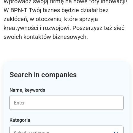
Wprowadź swoją firmę na nowe tory innowacji!
W BPN-T Twój biznes będzie działał bez
zakłóceń, w otoczeniu, które sprzyja
kreatywności i rozwojowi. Poszerzysz też sieć
swoich kontaktów biznesowych.
Search in companies
Name, keywords
Kategoria