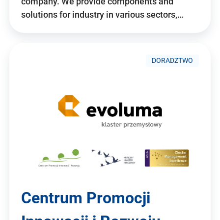
company. We provide components and
solutions for industry in various sectors,…
DORADZTWO
Centrum Promocji