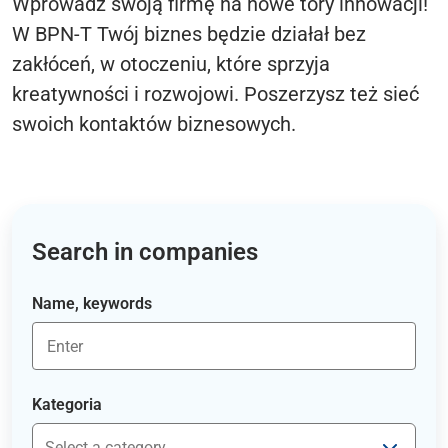
Wprowadź swoją firmę na nowe tory innowacji!
W BPN-T Twój biznes będzie działał bez
zakłóceń, w otoczeniu, które sprzyja
kreatywności i rozwojowi. Poszerzysz też sieć
swoich kontaktów biznesowych.
Search in companies
Name, keywords
Kategoria