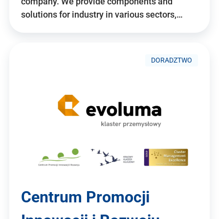
company. We provide components and
solutions for industry in various sectors,…
DORADZTWO
Centrum Promocji