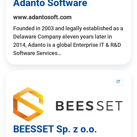
Adanto Software
www.adantosoft.com
Founded in 2003 and legally established as a
Delaware Company eleven years later in
2014, Adanto is a global Enterprise IT & R&D
Software Services…
IT
BEESSET Sp. z o.o.