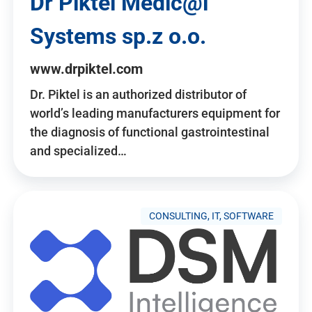
Dr Piktel Medic@l
Systems sp.z o.o.
www.drpiktel.com
Dr. Piktel is an authorized distributor of
world’s leading manufacturers equipment for
the diagnosis of functional gastrointestinal
and specialized…
CONSULTING, IT, SOFTWARE