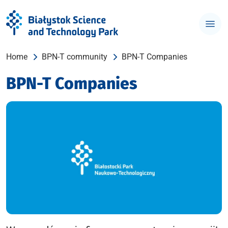
Home
BPN-T community
BPN-T Companies
BPN-T Companies