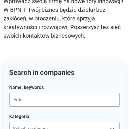
Wprowadź swoją firmę na nowe tory innowacji!
W BPN-T Twój biznes będzie działał bez
zakłóceń, w otoczeniu, które sprzyja
kreatywności i rozwojowi. Poszerzysz też sieć
swoich kontaktów biznesowych.
Search in companies
Name, keywords
Kategoria