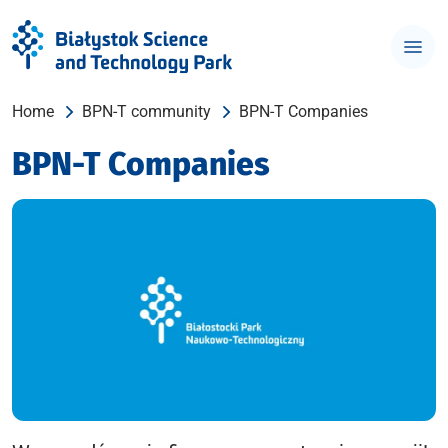
Home
BPN-T community
BPN-T Companies
BPN-T Companies