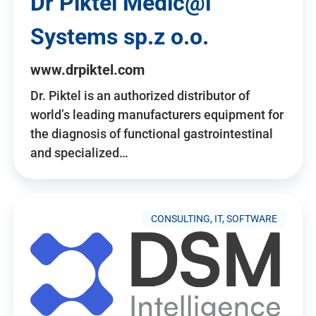
Dr Piktel Medic@l
Systems sp.z o.o.
www.drpiktel.com
Dr. Piktel is an authorized distributor of
world’s leading manufacturers equipment for
the diagnosis of functional gastrointestinal
and specialized…
CONSULTING, IT, SOFTWARE