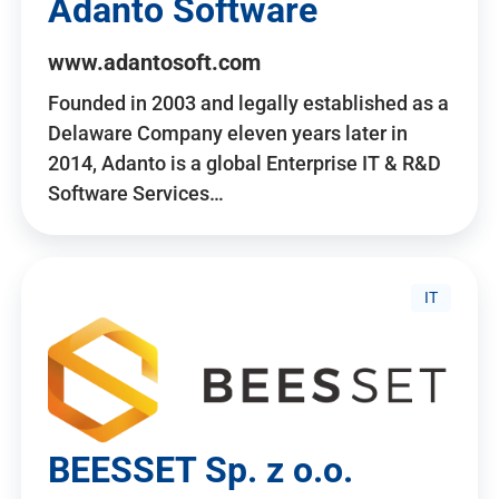
Adanto Software
www.adantosoft.com
Founded in 2003 and legally established as a
Delaware Company eleven years later in
2014, Adanto is a global Enterprise IT & R&D
Software Services…
IT
BEESSET Sp. z o.o.