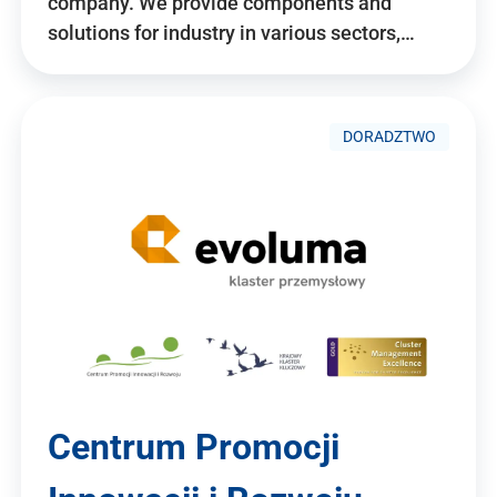
company. We provide components and
solutions for industry in various sectors,…
DORADZTWO
Centrum Promocji