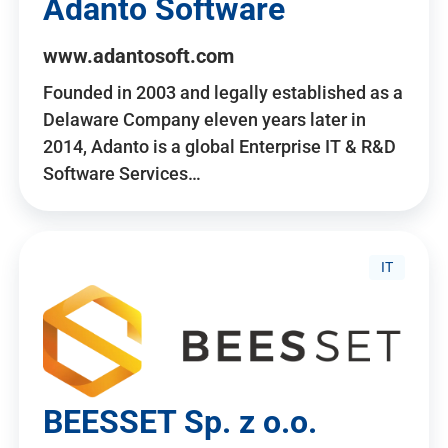
Adanto Software
www.adantosoft.com
Founded in 2003 and legally established as a
Delaware Company eleven years later in
2014, Adanto is a global Enterprise IT & R&D
Software Services…
IT
BEESSET Sp. z o.o.