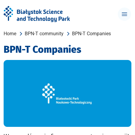
Home
BPN-T community
BPN-T Companies
BPN-T Companies