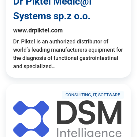
Dr Piktel Medic@l
Systems sp.z o.o.
www.drpiktel.com
Dr. Piktel is an authorized distributor of
world’s leading manufacturers equipment for
the diagnosis of functional gastrointestinal
and specialized…
CONSULTING, IT, SOFTWARE