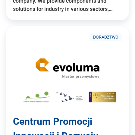
company. We provide components and
solutions for industry in various sectors,…
DORADZTWO
Centrum Promocji