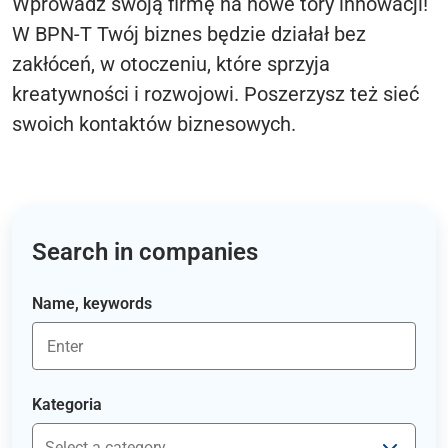
Wprowadź swoją firmę na nowe tory innowacji!
W BPN-T Twój biznes będzie działał bez
zakłóceń, w otoczeniu, które sprzyja
kreatywności i rozwojowi. Poszerzysz też sieć
swoich kontaktów biznesowych.
Search in companies
Name, keywords
Kategoria