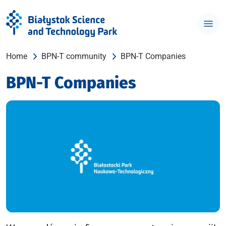
Home
BPN-T community
BPN-T Companies
BPN-T Companies