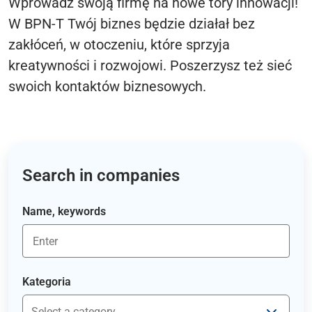
Wprowadź swoją firmę na nowe tory innowacji!
W BPN-T Twój biznes będzie działał bez
zakłóceń, w otoczeniu, które sprzyja
kreatywności i rozwojowi. Poszerzysz też sieć
swoich kontaktów biznesowych.
Search in companies
Name, keywords
Kategoria