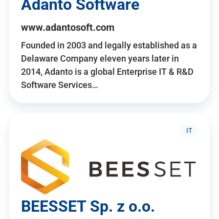
Adanto Software
www.adantosoft.com
Founded in 2003 and legally established as a
Delaware Company eleven years later in
2014, Adanto is a global Enterprise IT & R&D
Software Services…
IT
BEESSET Sp. z o.o.