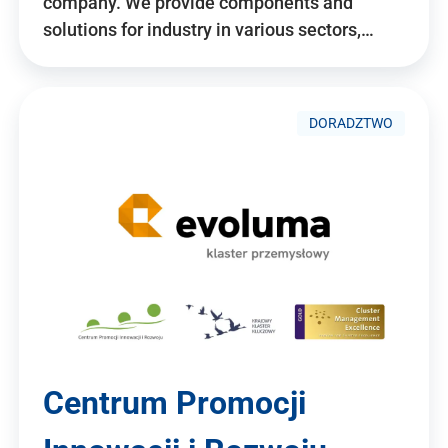
company. We provide components and
solutions for industry in various sectors,…
DORADZTWO
Centrum Promocji