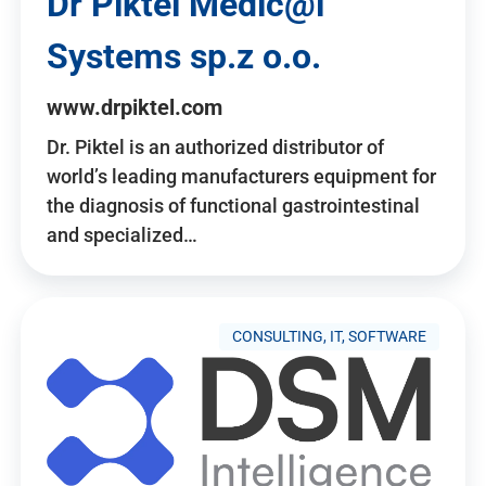
Dr Piktel Medic@l
Systems sp.z o.o.
www.drpiktel.com
Dr. Piktel is an authorized distributor of
world’s leading manufacturers equipment for
the diagnosis of functional gastrointestinal
and specialized…
CONSULTING, IT, SOFTWARE