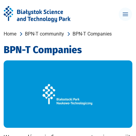
Home
BPN-T community
BPN-T Companies
BPN-T Companies