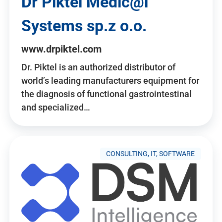
Dr Piktel Medic@l
Systems sp.z o.o.
www.drpiktel.com
Dr. Piktel is an authorized distributor of
world’s leading manufacturers equipment for
the diagnosis of functional gastrointestinal
and specialized…
CONSULTING, IT, SOFTWARE