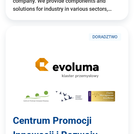
company. We provide components and
solutions for industry in various sectors,…
DORADZTWO
Centrum Promocji