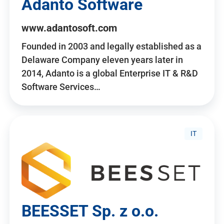
Adanto Software
www.adantosoft.com
Founded in 2003 and legally established as a
Delaware Company eleven years later in
2014, Adanto is a global Enterprise IT & R&D
Software Services…
IT
BEESSET Sp. z o.o.