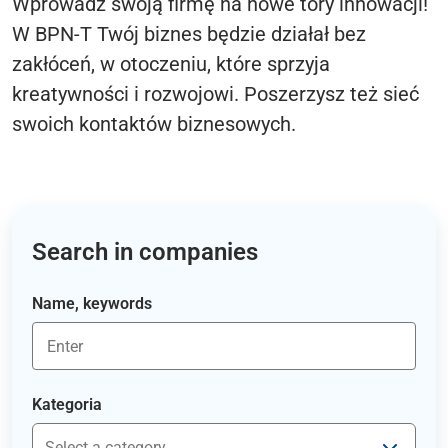
Wprowadź swoją firmę na nowe tory innowacji!
W BPN-T Twój biznes będzie działał bez
zakłóceń, w otoczeniu, które sprzyja
kreatywności i rozwojowi. Poszerzysz też sieć
swoich kontaktów biznesowych.
Search in companies
Name, keywords
Kategoria