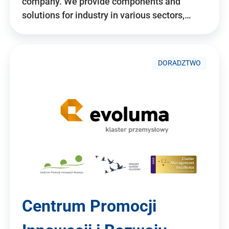
company. We provide components and
solutions for industry in various sectors,…
DORADZTWO
Centrum Promocji