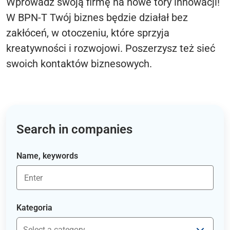
Wprowadź swoją firmę na nowe tory innowacji!
W BPN-T Twój biznes będzie działał bez
zakłóceń, w otoczeniu, które sprzyja
kreatywności i rozwojowi. Poszerzysz też sieć
swoich kontaktów biznesowych.
Search in companies
Name, keywords
Kategoria