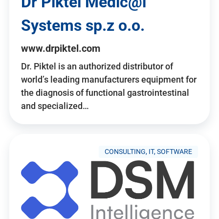
Dr Piktel Medic@l
Systems sp.z o.o.
www.drpiktel.com
Dr. Piktel is an authorized distributor of
world’s leading manufacturers equipment for
the diagnosis of functional gastrointestinal
and specialized…
CONSULTING, IT, SOFTWARE