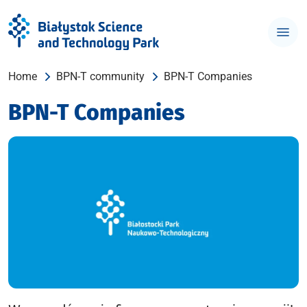
Home
BPN-T community
BPN-T Companies
BPN-T Companies