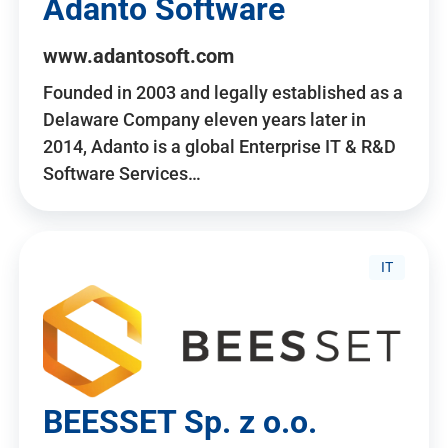
Adanto Software
www.adantosoft.com
Founded in 2003 and legally established as a
Delaware Company eleven years later in
2014, Adanto is a global Enterprise IT & R&D
Software Services…
IT
BEESSET Sp. z o.o.