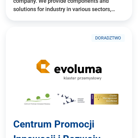
company. We provide components and
solutions for industry in various sectors,…
DORADZTWO
Centrum Promocji