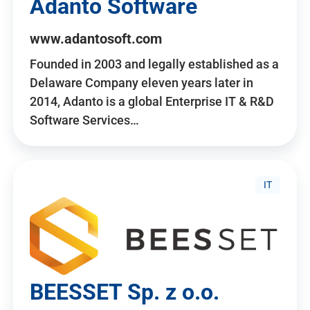
Adanto Software
www.adantosoft.com
Founded in 2003 and legally established as a
Delaware Company eleven years later in
2014, Adanto is a global Enterprise IT & R&D
Software Services…
IT
BEESSET Sp. z o.o.