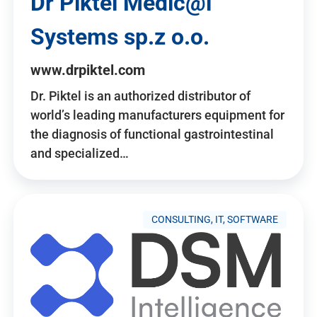
Dr Piktel Medic@l
Systems sp.z o.o.
www.drpiktel.com
Dr. Piktel is an authorized distributor of
world’s leading manufacturers equipment for
the diagnosis of functional gastrointestinal
and specialized…
CONSULTING, IT, SOFTWARE