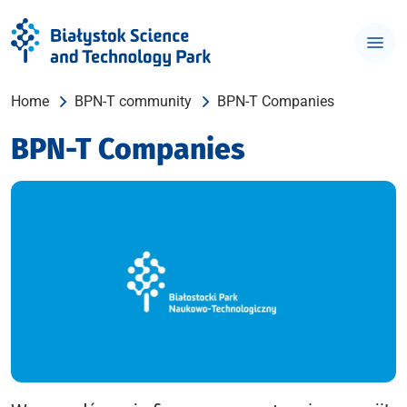
Home
BPN-T community
BPN-T Companies
BPN-T Companies