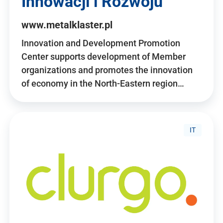
Innowacji i Rozwoju
www.metalklaster.pl
Innovation and Development Promotion
Center supports development of Member
organizations and promotes the innovation
of economy in the North-Eastern region…
IT