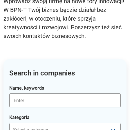
Wprowadź swoją firmę na nowe tory innowacji!
W BPN-T Twój biznes będzie działał bez
zakłóceń, w otoczeniu, które sprzyja
kreatywności i rozwojowi. Poszerzysz też sieć
swoich kontaktów biznesowych.
Search in companies
Name, keywords
Kategoria