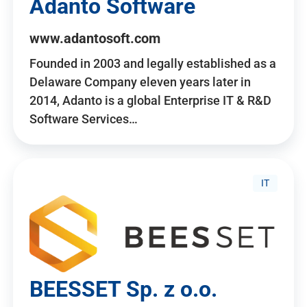
Adanto Software
www.adantosoft.com
Founded in 2003 and legally established as a
Delaware Company eleven years later in
2014, Adanto is a global Enterprise IT & R&D
Software Services…
IT
BEESSET Sp. z o.o.