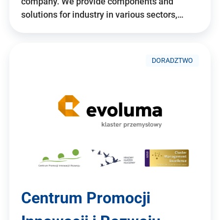
company. We provide components and
solutions for industry in various sectors,…
DORADZTWO
Centrum Promocji