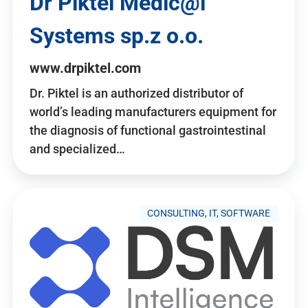
Dr Piktel Medic@l
Systems sp.z o.o.
www.drpiktel.com
Dr. Piktel is an authorized distributor of
world’s leading manufacturers equipment for
the diagnosis of functional gastrointestinal
and specialized…
CONSULTING, IT, SOFTWARE