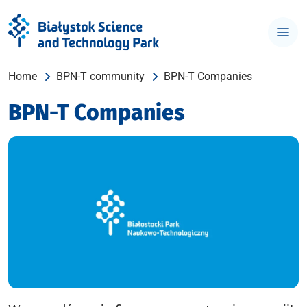
Home
BPN-T community
BPN-T Companies
BPN-T Companies