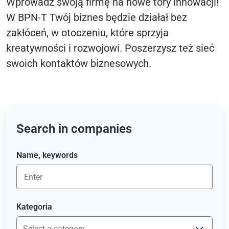
Wprowadź swoją firmę na nowe tory innowacji!
W BPN-T Twój biznes będzie działał bez
zakłóceń, w otoczeniu, które sprzyja
kreatywności i rozwojowi. Poszerzysz też sieć
swoich kontaktów biznesowych.
Search in companies
Name, keywords
Kategoria