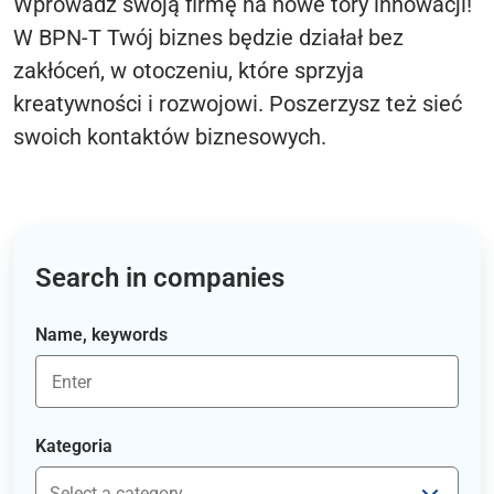
Wprowadź swoją firmę na nowe tory innowacji!
W BPN-T Twój biznes będzie działał bez
zakłóceń, w otoczeniu, które sprzyja
kreatywności i rozwojowi. Poszerzysz też sieć
swoich kontaktów biznesowych.
Search in companies
Name, keywords
Kategoria