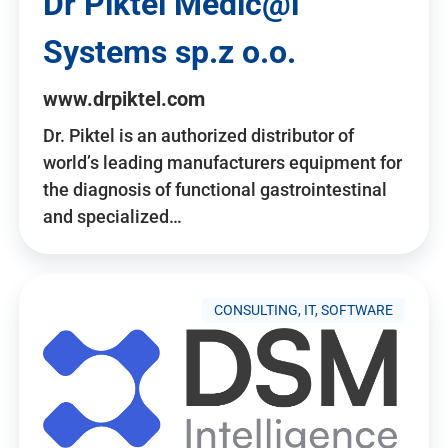
Dr Piktel Medic@l
Systems sp.z o.o.
www.drpiktel.com
Dr. Piktel is an authorized distributor of
world’s leading manufacturers equipment for
the diagnosis of functional gastrointestinal
and specialized…
CONSULTING, IT, SOFTWARE