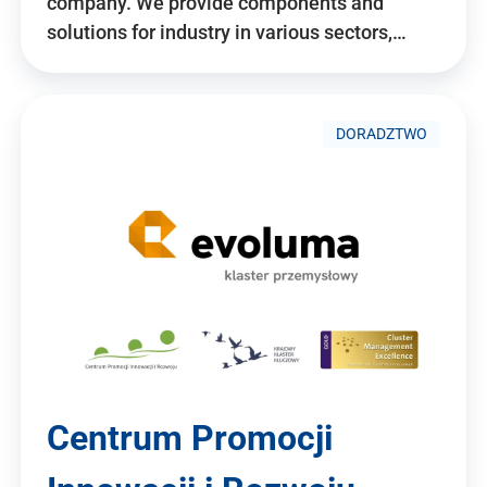
company. We provide components and
solutions for industry in various sectors,…
DORADZTWO
Centrum Promocji