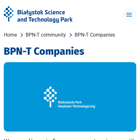
Home
BPN-T community
BPN-T Companies
BPN-T Companies