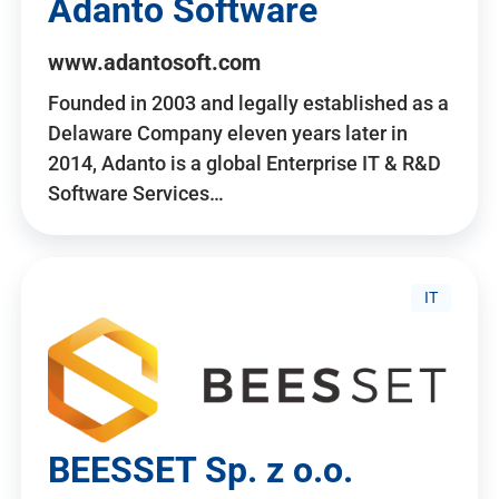
Adanto Software
www.adantosoft.com
Founded in 2003 and legally established as a
Delaware Company eleven years later in
2014, Adanto is a global Enterprise IT & R&D
Software Services…
IT
BEESSET Sp. z o.o.