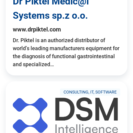
Dr Piktel Medic@l
Systems sp.z o.o.
www.drpiktel.com
Dr. Piktel is an authorized distributor of
world’s leading manufacturers equipment for
the diagnosis of functional gastrointestinal
and specialized…
CONSULTING, IT, SOFTWARE