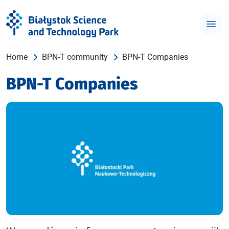
Home
BPN-T community
BPN-T Companies
BPN-T Companies