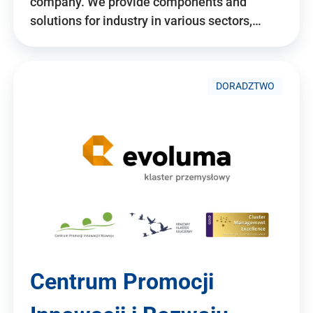
company. We provide components and
solutions for industry in various sectors,…
DORADZTWO
Centrum Promocji