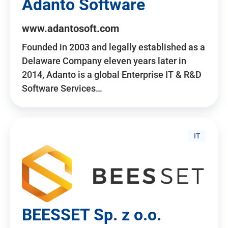
Adanto Software
www.adantosoft.com
Founded in 2003 and legally established as a
Delaware Company eleven years later in
2014, Adanto is a global Enterprise IT & R&D
Software Services…
IT
BEESSET Sp. z o.o.