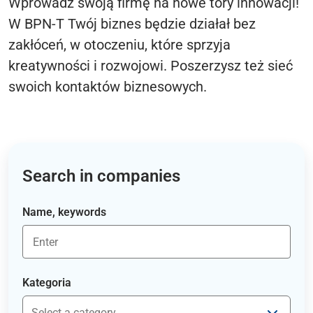
Wprowadź swoją firmę na nowe tory innowacji!
W BPN-T Twój biznes będzie działał bez
zakłóceń, w otoczeniu, które sprzyja
kreatywności i rozwojowi. Poszerzysz też sieć
swoich kontaktów biznesowych.
Search in companies
Name, keywords
Kategoria