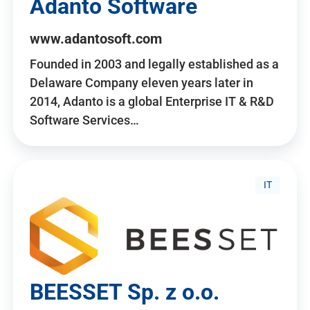
Adanto Software
www.adantosoft.com
Founded in 2003 and legally established as a
Delaware Company eleven years later in
2014, Adanto is a global Enterprise IT & R&D
Software Services…
IT
BEESSET Sp. z o.o.