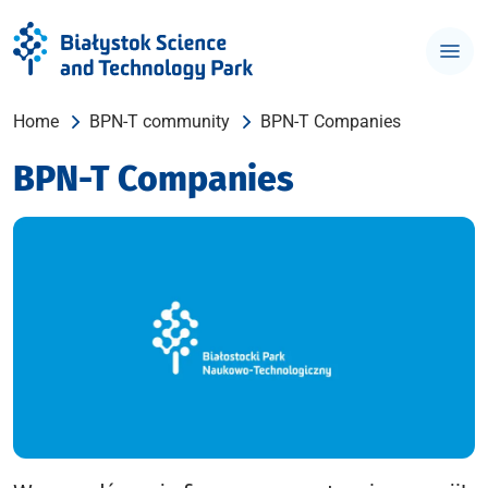
Home
BPN-T community
BPN-T Companies
BPN-T Companies