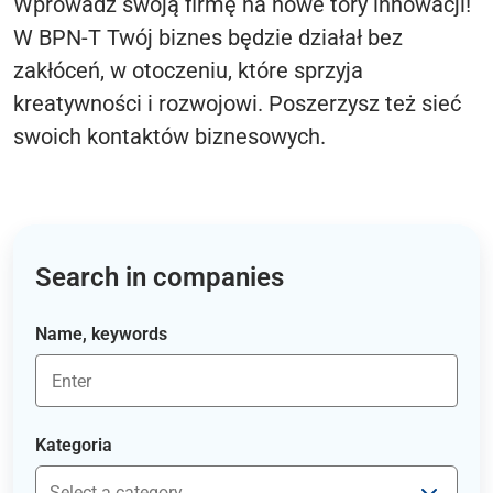
Wprowadź swoją firmę na nowe tory innowacji!
W BPN-T Twój biznes będzie działał bez
zakłóceń, w otoczeniu, które sprzyja
kreatywności i rozwojowi. Poszerzysz też sieć
swoich kontaktów biznesowych.
Search in companies
Name, keywords
Kategoria