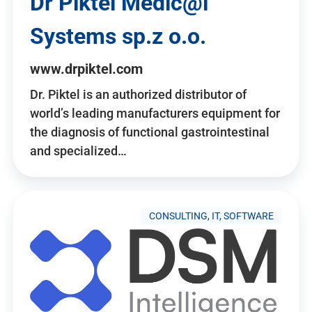
Dr Piktel Medic@l
Systems sp.z o.o.
www.drpiktel.com
Dr. Piktel is an authorized distributor of
world’s leading manufacturers equipment for
the diagnosis of functional gastrointestinal
and specialized…
CONSULTING, IT, SOFTWARE