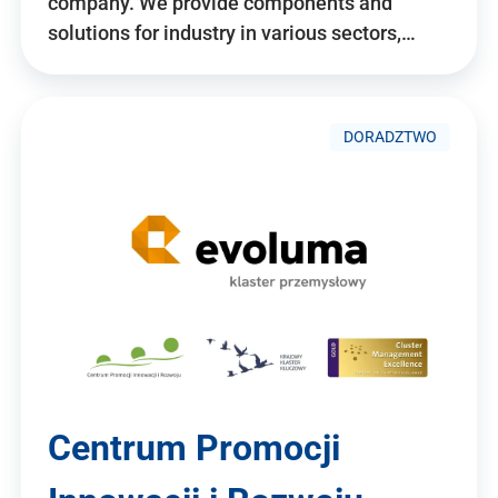
company. We provide components and
solutions for industry in various sectors,…
DORADZTWO
Centrum Promocji