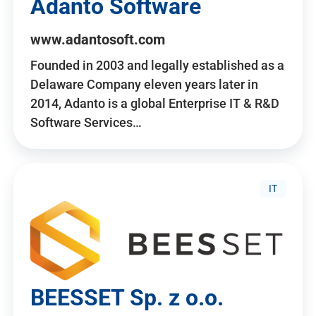
Adanto Software
www.adantosoft.com
Founded in 2003 and legally established as a
Delaware Company eleven years later in
2014, Adanto is a global Enterprise IT & R&D
Software Services…
IT
BEESSET Sp. z o.o.