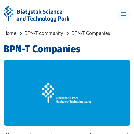
Home
BPN-T community
BPN-T Companies
BPN-T Companies