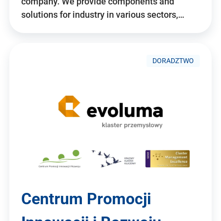
company. We provide components and
solutions for industry in various sectors,…
DORADZTWO
Centrum Promocji