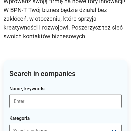
Wprowadź swoją firmę na nowe tory innowacji!
W BPN-T Twój biznes będzie działał bez
zakłóceń, w otoczeniu, które sprzyja
kreatywności i rozwojowi. Poszerzysz też sieć
swoich kontaktów biznesowych.
Search in companies
Name, keywords
Kategoria