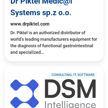
Dr Piktel Medic@l
Systems sp.z o.o.
www.drpiktel.com
Dr. Piktel is an authorized distributor of
world’s leading manufacturers equipment for
the diagnosis of functional gastrointestinal
and specialized…
CONSULTING, IT, SOFTWARE