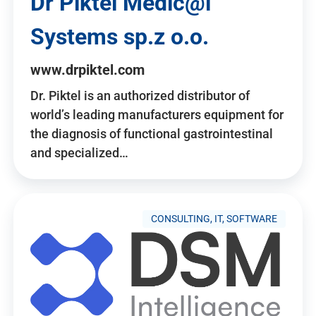
Dr Piktel Medic@l
Systems sp.z o.o.
www.drpiktel.com
Dr. Piktel is an authorized distributor of
world’s leading manufacturers equipment for
the diagnosis of functional gastrointestinal
and specialized…
CONSULTING, IT, SOFTWARE