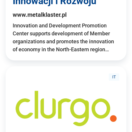
Innowacji i Rozwoju
www.metalklaster.pl
Innovation and Development Promotion
Center supports development of Member
organizations and promotes the innovation
of economy in the North-Eastern region…
IT