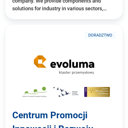
company. We provide components and
solutions for industry in various sectors,…
DORADZTWO
Centrum Promocji