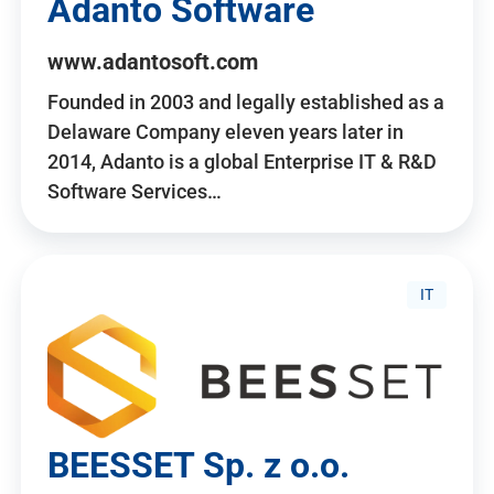
Adanto Software
www.adantosoft.com
Founded in 2003 and legally established as a
Delaware Company eleven years later in
2014, Adanto is a global Enterprise IT & R&D
Software Services…
IT
BEESSET Sp. z o.o.