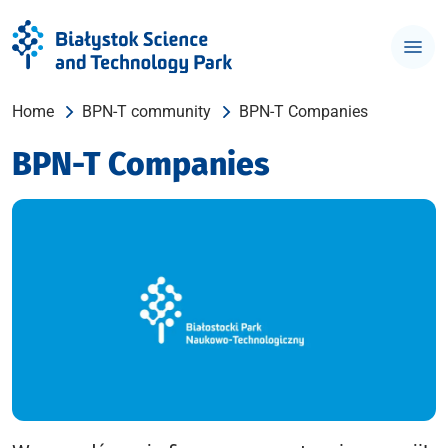
Home
BPN-T community
BPN-T Companies
BPN-T Companies