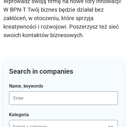
Wprowadź swoją firmę na nowe tory innowacji!
W BPN-T Twój biznes będzie działał bez
zakłóceń, w otoczeniu, które sprzyja
kreatywności i rozwojowi. Poszerzysz też sieć
swoich kontaktów biznesowych.
Search in companies
Name, keywords
Kategoria