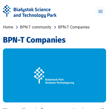
Home
BPN-T community
BPN-T Companies
BPN-T Companies