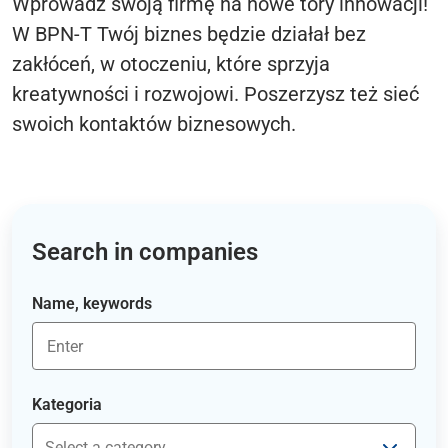
Wprowadź swoją firmę na nowe tory innowacji!
W BPN-T Twój biznes będzie działał bez
zakłóceń, w otoczeniu, które sprzyja
kreatywności i rozwojowi. Poszerzysz też sieć
swoich kontaktów biznesowych.
Search in companies
Name, keywords
Kategoria