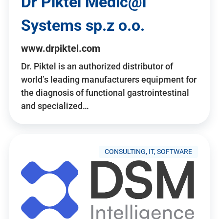
Dr Piktel Medic@l
Systems sp.z o.o.
www.drpiktel.com
Dr. Piktel is an authorized distributor of
world’s leading manufacturers equipment for
the diagnosis of functional gastrointestinal
and specialized…
CONSULTING, IT, SOFTWARE