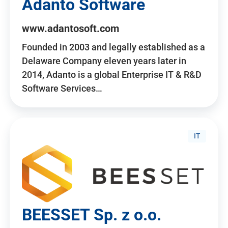
Adanto Software
www.adantosoft.com
Founded in 2003 and legally established as a
Delaware Company eleven years later in
2014, Adanto is a global Enterprise IT & R&D
Software Services…
IT
BEESSET Sp. z o.o.