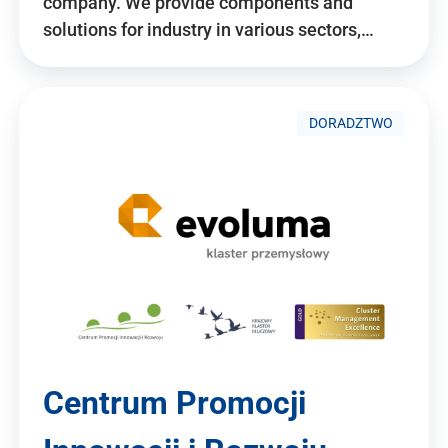
company. We provide components and
solutions for industry in various sectors,…
DORADZTWO
Centrum Promocji