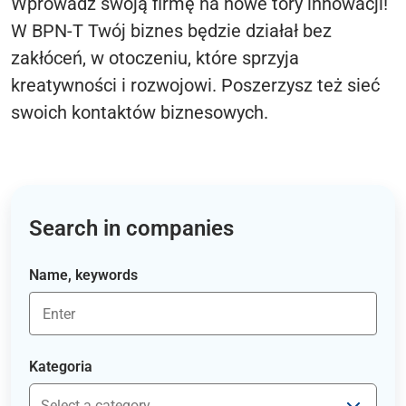
Wprowadź swoją firmę na nowe tory innowacji!
W BPN-T Twój biznes będzie działał bez
zakłóceń, w otoczeniu, które sprzyja
kreatywności i rozwojowi. Poszerzysz też sieć
swoich kontaktów biznesowych.
Search in companies
Name, keywords
Kategoria