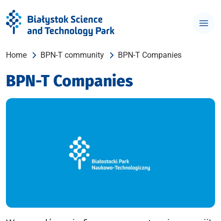
Home
BPN-T community
BPN-T Companies
BPN-T Companies