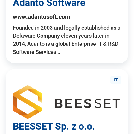
Adanto Software
www.adantosoft.com
Founded in 2003 and legally established as a
Delaware Company eleven years later in
2014, Adanto is a global Enterprise IT & R&D
Software Services…
IT
BEESSET Sp. z o.o.