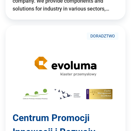
company. We provide components and
solutions for industry in various sectors,…
DORADZTWO
Centrum Promocji