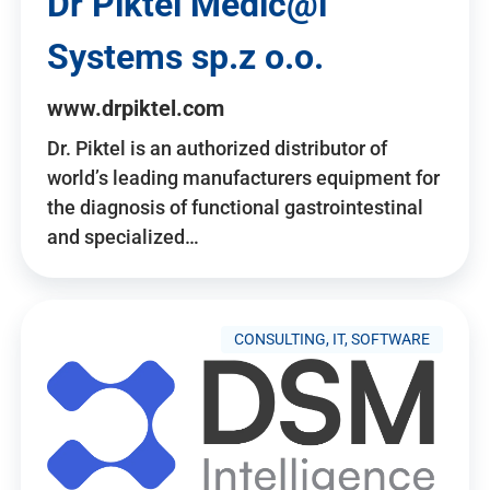
Dr Piktel Medic@l
Systems sp.z o.o.
www.drpiktel.com
Dr. Piktel is an authorized distributor of
world’s leading manufacturers equipment for
the diagnosis of functional gastrointestinal
and specialized…
CONSULTING, IT, SOFTWARE