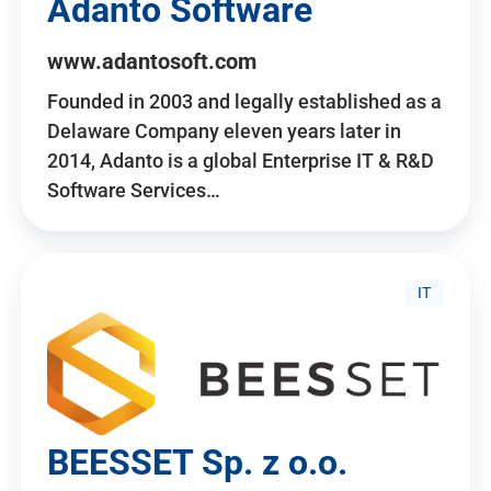
Adanto Software
www.adantosoft.com
Founded in 2003 and legally established as a
Delaware Company eleven years later in
2014, Adanto is a global Enterprise IT & R&D
Software Services…
IT
BEESSET Sp. z o.o.