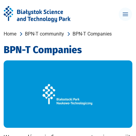
Home
BPN-T community
BPN-T Companies
BPN-T Companies