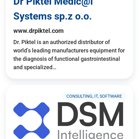
Dr Piktel Medic@l
Systems sp.z o.o.
www.drpiktel.com
Dr. Piktel is an authorized distributor of
world’s leading manufacturers equipment for
the diagnosis of functional gastrointestinal
and specialized…
CONSULTING, IT, SOFTWARE