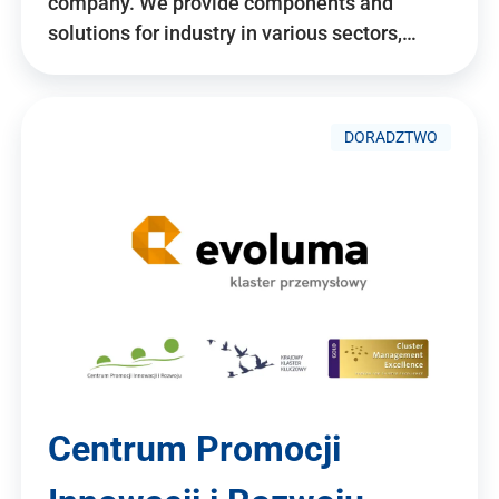
company. We provide components and
solutions for industry in various sectors,…
DORADZTWO
Centrum Promocji