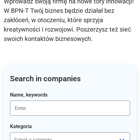
Wprowadź swoją firmę na nowe tory innowacji!
W BPN-T Twój biznes będzie działał bez
zakłóceń, w otoczeniu, które sprzyja
kreatywności i rozwojowi. Poszerzysz też sieć
swoich kontaktów biznesowych.
Search in companies
Name, keywords
Kategoria