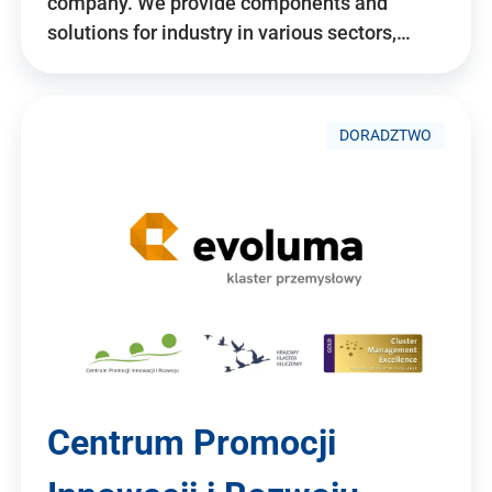
company. We provide components and
solutions for industry in various sectors,…
DORADZTWO
Centrum Promocji