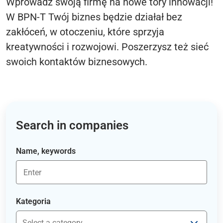
Wprowadź swoją firmę na nowe tory innowacji!
W BPN-T Twój biznes będzie działał bez
zakłóceń, w otoczeniu, które sprzyja
kreatywności i rozwojowi. Poszerzysz też sieć
swoich kontaktów biznesowych.
Search in companies
Name, keywords
Kategoria