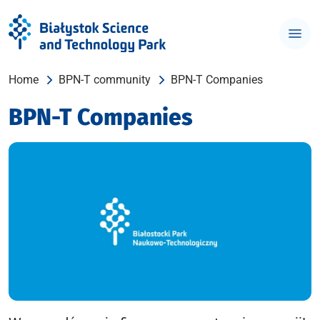
Home
BPN-T community
BPN-T Companies
BPN-T Companies