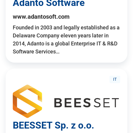
Adanto Software
www.adantosoft.com
Founded in 2003 and legally established as a
Delaware Company eleven years later in
2014, Adanto is a global Enterprise IT & R&D
Software Services…
IT
BEESSET Sp. z o.o.