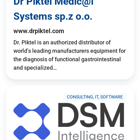
Dr Piktel Medic@l
Systems sp.z o.o.
www.drpiktel.com
Dr. Piktel is an authorized distributor of
world’s leading manufacturers equipment for
the diagnosis of functional gastrointestinal
and specialized…
CONSULTING, IT, SOFTWARE