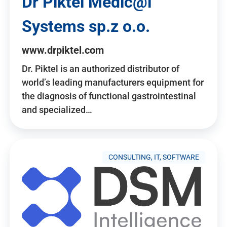
Dr Piktel Medic@l
Systems sp.z o.o.
www.drpiktel.com
Dr. Piktel is an authorized distributor of
world’s leading manufacturers equipment for
the diagnosis of functional gastrointestinal
and specialized…
CONSULTING, IT, SOFTWARE