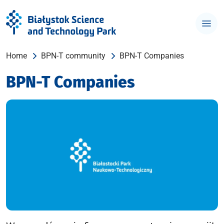
Home
BPN-T community
BPN-T Companies
BPN-T Companies