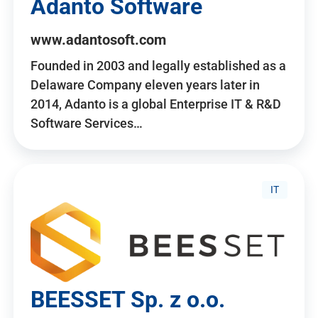
Adanto Software
www.adantosoft.com
Founded in 2003 and legally established as a
Delaware Company eleven years later in
2014, Adanto is a global Enterprise IT & R&D
Software Services…
IT
BEESSET Sp. z o.o.