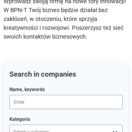
Wprowadź swoją firmę na nowe tory innowacji!
W BPN-T Twój biznes będzie działał bez
zakłóceń, w otoczeniu, które sprzyja
kreatywności i rozwojowi. Poszerzysz też sieć
swoich kontaktów biznesowych.
Search in companies
Name, keywords
Kategoria