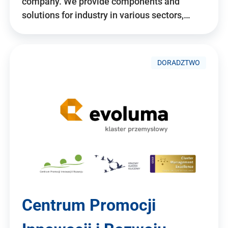
company. We provide components and
solutions for industry in various sectors,…
DORADZTWO
Centrum Promocji