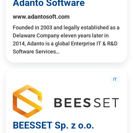
Adanto Software
www.adantosoft.com
Founded in 2003 and legally established as a
Delaware Company eleven years later in
2014, Adanto is a global Enterprise IT & R&D
Software Services…
IT
BEESSET Sp. z o.o.