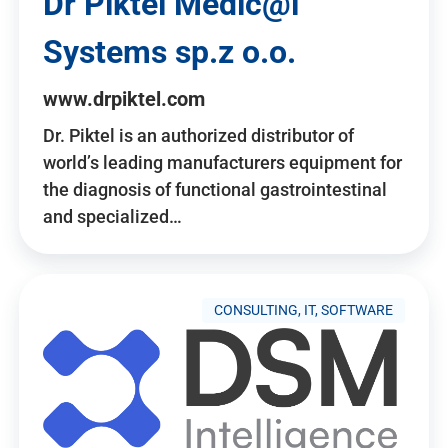
Dr Piktel Medic@l
Systems sp.z o.o.
www.drpiktel.com
Dr. Piktel is an authorized distributor of
world’s leading manufacturers equipment for
the diagnosis of functional gastrointestinal
and specialized…
CONSULTING, IT, SOFTWARE