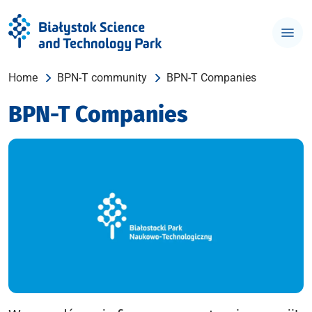
Home
BPN-T community
BPN-T Companies
BPN-T Companies