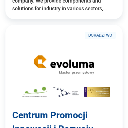
company. We provide components and
solutions for industry in various sectors,…
DORADZTWO
Centrum Promocji