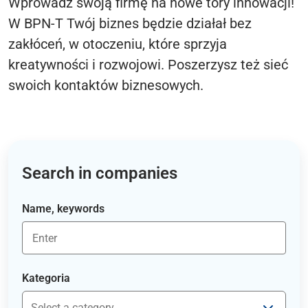
Wprowadź swoją firmę na nowe tory innowacji!
W BPN-T Twój biznes będzie działał bez
zakłóceń, w otoczeniu, które sprzyja
kreatywności i rozwojowi. Poszerzysz też sieć
swoich kontaktów biznesowych.
Search in companies
Name, keywords
Kategoria