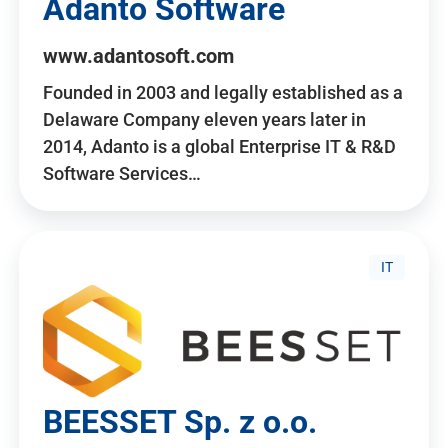
Adanto Software
www.adantosoft.com
Founded in 2003 and legally established as a
Delaware Company eleven years later in
2014, Adanto is a global Enterprise IT & R&D
Software Services…
IT
BEESSET Sp. z o.o.