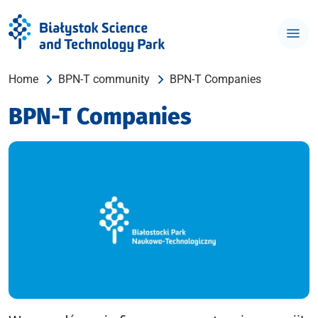
Home
BPN-T community
BPN-T Companies
BPN-T Companies