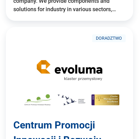
company. We provide components and
solutions for industry in various sectors,…
DORADZTWO
Centrum Promocji