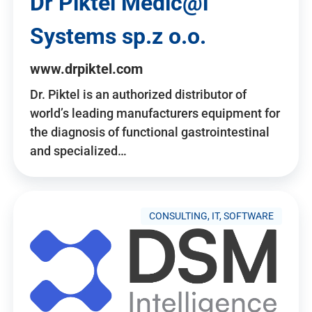
Dr Piktel Medic@l
Systems sp.z o.o.
www.drpiktel.com
Dr. Piktel is an authorized distributor of
world’s leading manufacturers equipment for
the diagnosis of functional gastrointestinal
and specialized…
CONSULTING, IT, SOFTWARE