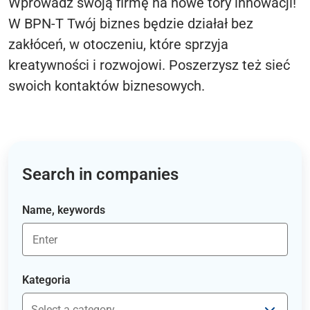
Wprowadź swoją firmę na nowe tory innowacji!
W BPN-T Twój biznes będzie działał bez
zakłóceń, w otoczeniu, które sprzyja
kreatywności i rozwojowi. Poszerzysz też sieć
swoich kontaktów biznesowych.
Search in companies
Name, keywords
Kategoria