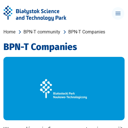
Home
BPN-T community
BPN-T Companies
BPN-T Companies