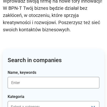
Wprowadź swoją firmę na nowe tory innowacji!
W BPN-T Twój biznes będzie działał bez
zakłóceń, w otoczeniu, które sprzyja
kreatywności i rozwojowi. Poszerzysz też sieć
swoich kontaktów biznesowych.
Search in companies
Name, keywords
Kategoria