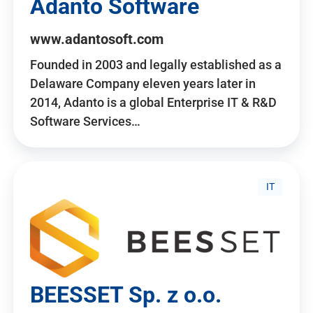
Adanto Software
www.adantosoft.com
Founded in 2003 and legally established as a
Delaware Company eleven years later in
2014, Adanto is a global Enterprise IT & R&D
Software Services…
IT
BEESSET Sp. z o.o.