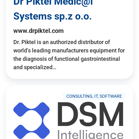
Dr Piktel Medic@l
Systems sp.z o.o.
www.drpiktel.com
Dr. Piktel is an authorized distributor of
world’s leading manufacturers equipment for
the diagnosis of functional gastrointestinal
and specialized…
CONSULTING, IT, SOFTWARE