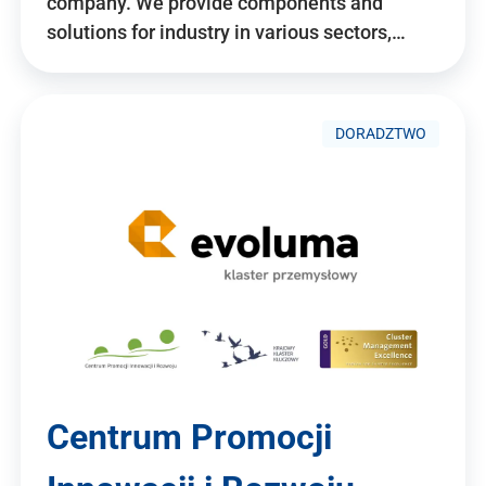
company. We provide components and
solutions for industry in various sectors,…
DORADZTWO
Centrum Promocji