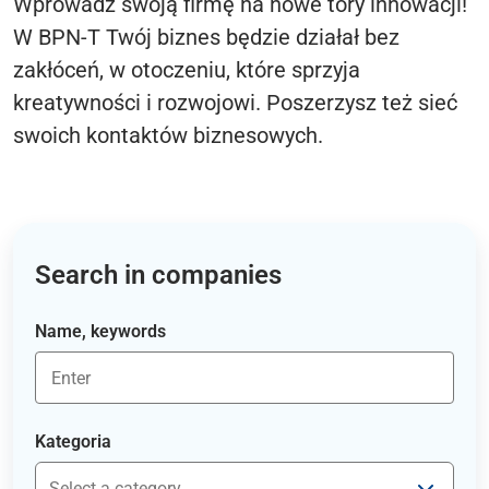
Wprowadź swoją firmę na nowe tory innowacji!
W BPN-T Twój biznes będzie działał bez
zakłóceń, w otoczeniu, które sprzyja
kreatywności i rozwojowi. Poszerzysz też sieć
swoich kontaktów biznesowych.
Search in companies
Name, keywords
Kategoria