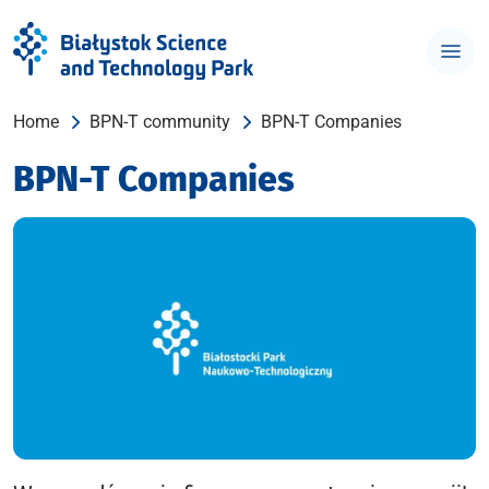
Home
BPN-T community
BPN-T Companies
BPN-T Companies