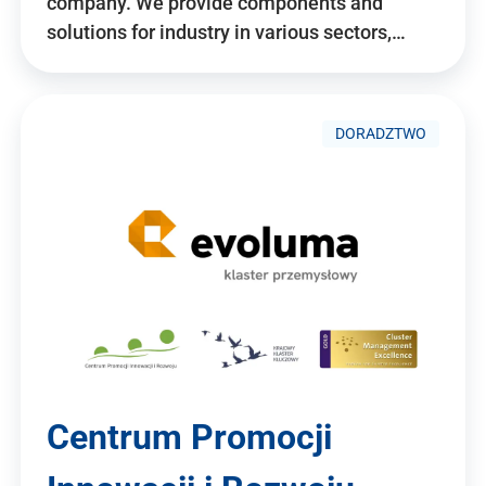
company. We provide components and
solutions for industry in various sectors,…
DORADZTWO
Centrum Promocji