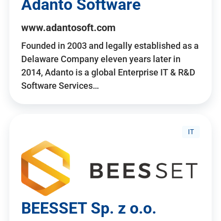
Adanto Software
www.adantosoft.com
Founded in 2003 and legally established as a
Delaware Company eleven years later in
2014, Adanto is a global Enterprise IT & R&D
Software Services…
IT
BEESSET Sp. z o.o.