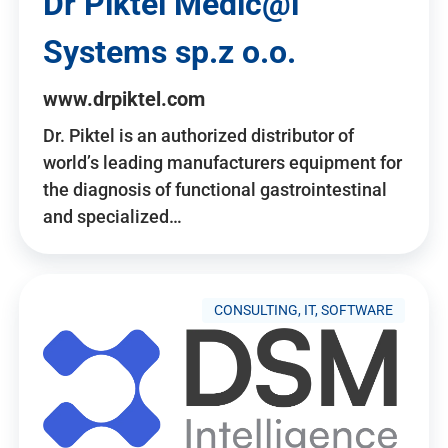
Dr Piktel Medic@l
Systems sp.z o.o.
www.drpiktel.com
Dr. Piktel is an authorized distributor of
world’s leading manufacturers equipment for
the diagnosis of functional gastrointestinal
and specialized…
CONSULTING, IT, SOFTWARE