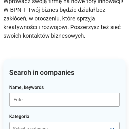
Wprowadź swoją firmę na nowe tory innowacji!
W BPN-T Twój biznes będzie działał bez
zakłóceń, w otoczeniu, które sprzyja
kreatywności i rozwojowi. Poszerzysz też sieć
swoich kontaktów biznesowych.
Search in companies
Name, keywords
Kategoria