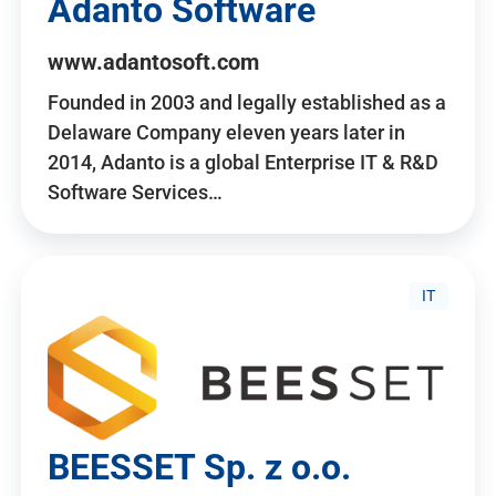
Adanto Software
www.adantosoft.com
Founded in 2003 and legally established as a
Delaware Company eleven years later in
2014, Adanto is a global Enterprise IT & R&D
Software Services…
IT
BEESSET Sp. z o.o.