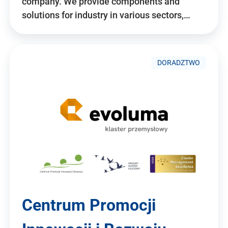
company. We provide components and
solutions for industry in various sectors,…
DORADZTWO
Centrum Promocji