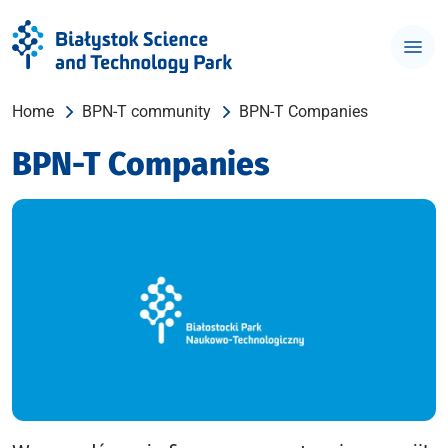
Home
BPN-T community
BPN-T Companies
BPN-T Companies