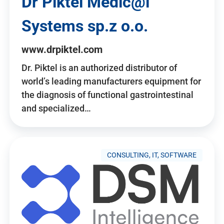
Dr Piktel Medic@l
Systems sp.z o.o.
www.drpiktel.com
Dr. Piktel is an authorized distributor of
world’s leading manufacturers equipment for
the diagnosis of functional gastrointestinal
and specialized…
CONSULTING, IT, SOFTWARE