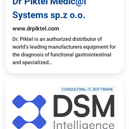
Dr Piktel Medic@l
Systems sp.z o.o.
www.drpiktel.com
Dr. Piktel is an authorized distributor of
world’s leading manufacturers equipment for
the diagnosis of functional gastrointestinal
and specialized…
CONSULTING, IT, SOFTWARE