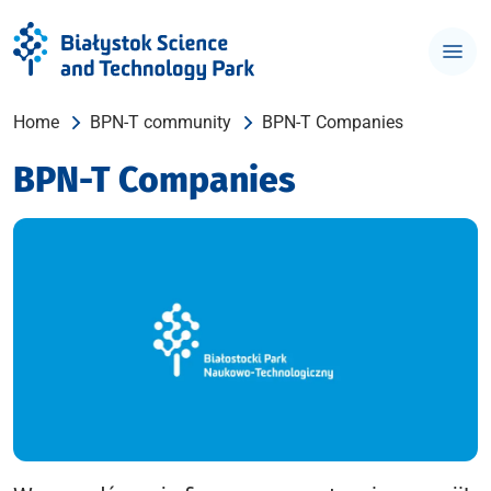
Home
BPN-T community
BPN-T Companies
BPN-T Companies