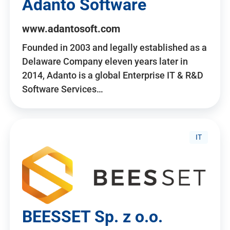
Adanto Software
www.adantosoft.com
Founded in 2003 and legally established as a
Delaware Company eleven years later in
2014, Adanto is a global Enterprise IT & R&D
Software Services…
IT
BEESSET Sp. z o.o.