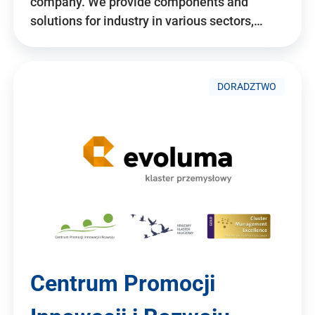
company. We provide components and
solutions for industry in various sectors,…
DORADZTWO
Centrum Promocji