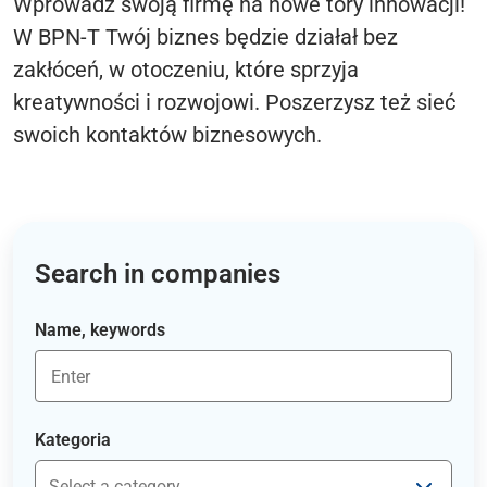
Wprowadź swoją firmę na nowe tory innowacji!
W BPN-T Twój biznes będzie działał bez
zakłóceń, w otoczeniu, które sprzyja
kreatywności i rozwojowi. Poszerzysz też sieć
swoich kontaktów biznesowych.
Search in companies
Name, keywords
Kategoria